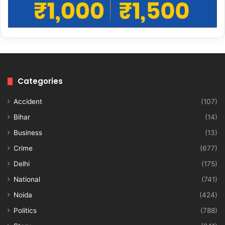
Categories
Accident
(107)
Bihar
(14)
Business
(13)
Crime
(677)
Delhi
(175)
National
(741)
Noida
(424)
Politics
(788)