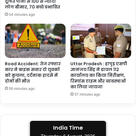
दूषित पानी से 100 से ज्यादा
लोग बीमार, 70 बच्चे प्रभावित
54 minutes ago
Road Accident: तेज रफ्तार
Uttar Pradesh : हापुड़ एसपी
कार ने बाइक सवार दो युवकों
ज्ञानंजय सिंह ने डायल 112
को कुचला, दर्दनाक हादसे में
कार्यालय का किया निरीक्षण,
दोनों की मौत
रिस्पांस टाइम और व्यवस्थाओं
का लिया जायजा
56 minutes ago
57 minutes ago
India Time