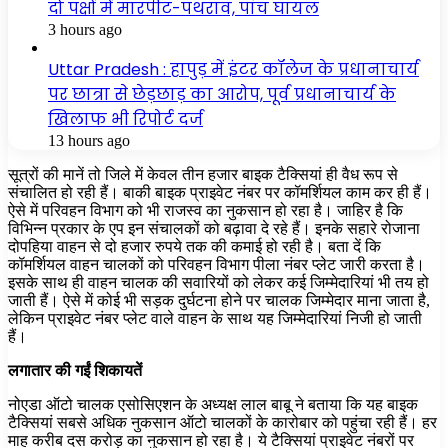
दो पक्षों में मारपीट-पथराव, पांच घायल
3 hours ago
Uttar Pradesh : हापुड़ में इंटर कॉलेज के प्रधानाचार्य
पर छात्रा से छेड़छाड़ का आरोप, पूर्व प्रधानाचार्य के
खिलाफ भी रिपोर्ट दर्ज
13 hours ago
सूत्रों की मानें तो जिले में केवल तीन हजार बाइक टैक्सियां ही वैध रूप से
संचालित हो रही हैं। बाकी बाइक प्राइवेट नंबर पर कॉमर्शियल काम कर ही हैं।
ऐसे में परिवहन विभाग को भी राजस्व का नुकसान हो रहा है। जाहिर है कि
विभिन्न प्रकार के एप इन संचालकों को बढ़ावा दे रहे हैं। इनके सहारे रोजाना
दोपहिया वाहन से दो हजार रुपये तक की कमाई हो रही है। बता दें कि
कॉमर्शियल वाहन चालकों को परिवहन विभाग पीला नंबर प्लेट जारी करता है।
इसके साथ ही वाहन चालक की सवारियों को लेकर कई जिम्मेदारियां भी तय हो
जाती हैं। ऐसे में कोई भी सड़क दुर्घटना होने पर चालक जिम्मेदार माना जाता है,
लेकिन प्राइवेट नंबर प्लेट वाले वाहन के साथ यह जिम्मेदारियां निजी हो जाती
हैं।
लगातार की गईं शिकायतें
नोएडा ऑटो चालक एसोसिएशन के अध्यक्ष लाल बाबू ने बताया कि यह बाइक
टैक्सियां सबसे अधिक नुकसान ऑटो चालकों के कारोबार को पहुंचा रही हैं। हर
माह करीब दस करोड़ का नुकसान हो रहा है। ये टैक्सियां प्राइवेट नंबरों पर