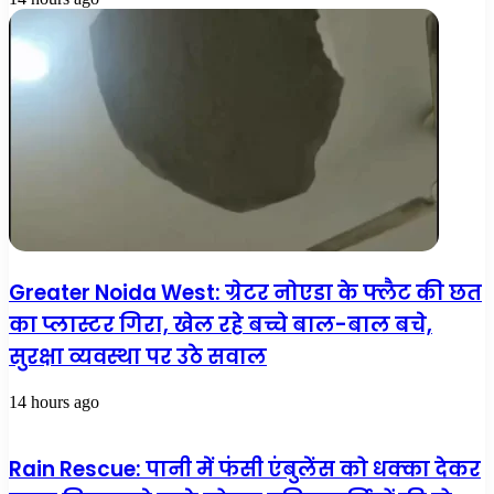
Greater Noida West: ग्रेटर नोएडा के फ्लैट की छत
का प्लास्टर गिरा, खेल रहे बच्चे बाल-बाल बचे,
सुरक्षा व्यवस्था पर उठे सवाल
14 hours ago
Rain Rescue: पानी में फंसी एंबुलेंस को धक्का देकर