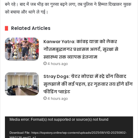
बने रहे। बाद में जब भीड़ का गुस्सा बढ़ने लगा, तब पुलिस ने हिम्मत दिखाकर युवक
को बचाया और थाने ले गई।
Related Articles
Kanwar Yatra: कांवड़ यात्रा को लेकर
गौतमबुद्धनगर प्रशासन अलर्ट, सुरक्षा से
स्वास्थ्य तक व्यापक इंतजाम
4 hours ago
Stray Dogs: ग्रेटर नोएडा में स्ट्रे डॉग विवाद
सुलझाने की नई पहल, हर गुरुवार तय होंगे डॉग
फीडिंग प्वाइंट
4 hours ago
Video
Media error: Format(s) not supported or source(s) not found
Player
Download File: https://topstory.online/wp-content/uploads/2025/08/VID-20250802-
WA0138.mp4?_=1