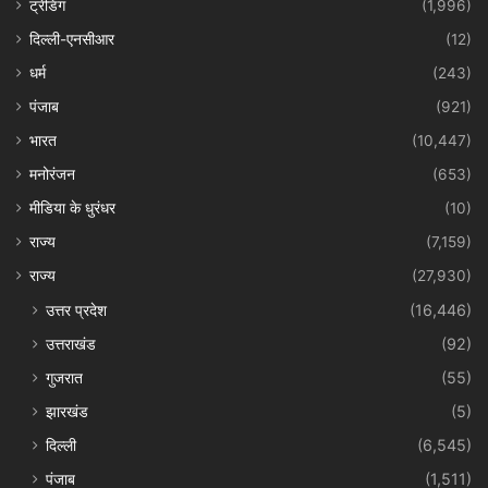
ट्रेंडिंग
(1,996)
दिल्ली-एनसीआर
(12)
धर्म
(243)
पंजाब
(921)
भारत
(10,447)
मनोरंजन
(653)
मीडिया के धुरंधर
(10)
राज्य
(7,159)
राज्य
(27,930)
उत्तर प्रदेश
(16,446)
उत्तराखंड
(92)
गुजरात
(55)
झारखंड
(5)
दिल्ली
(6,545)
पंजाब
(1,511)