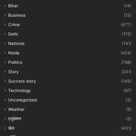
Bihar
(14)
Business
(13)
Crime
(677)
Delhi
(175)
National
(741)
Noida
(424)
Politics
(788)
Story
(241)
Success story
(149)
Technology
(87)
Uncategorized
(3)
Weather
(5)
एजुकेशन
(5)
खेल
(431)