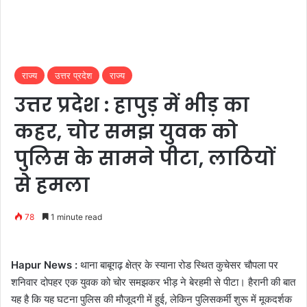
राज्य
उत्तर प्रदेश
राज्य
उत्तर प्रदेश : हापुड़ में भीड़ का
कहर, चोर समझ युवक को
पुलिस के सामने पीटा, लाठियों
से हमला
78
1 minute read
Hapur News :
थाना बाबूगढ़ क्षेत्र के स्याना रोड स्थित कुचेसर चौपला पर
शनिवार दोपहर एक युवक को चोर समझकर भीड़ ने बेरहमी से पीटा। हैरानी की बात
यह है कि यह घटना पुलिस की मौजूदगी में हुई, लेकिन पुलिसकर्मी शुरू में मूकदर्शक