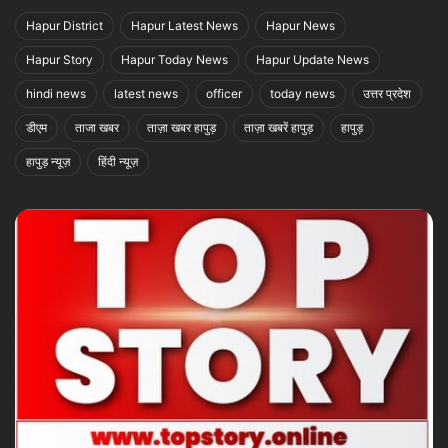
Hapur District
Hapur Latest News
Hapur News
Hapur Story
Hapur Today News
Hapur Update News
hindi news
latest news
officer
today news
उत्तर प्रदेश
डीएम
ताजा खबर
ताज़ा खबर हापुड़
ताज़ा खबरें हापुड़
हापुड़
हापुड़ न्यूज़
हिंदी न्यूज़