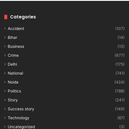
Categories
Accident
(107)
Bihar
(14)
Business
(13)
Crime
(677)
Delhi
(175)
National
(741)
Noida
(424)
Politics
(788)
Story
(241)
Success story
(149)
Technology
(87)
Uncategorized
(3)