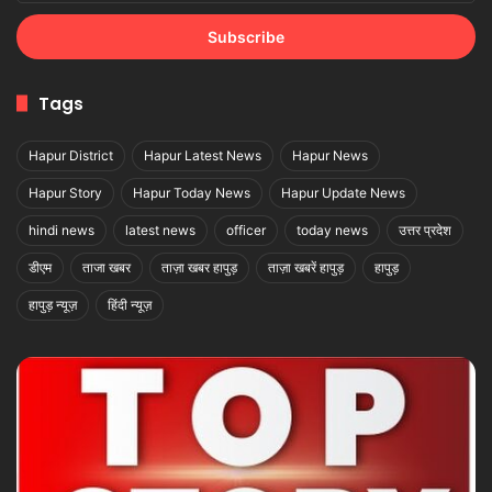
Email
address
Tags
Hapur District
Hapur Latest News
Hapur News
Hapur Story
Hapur Today News
Hapur Update News
hindi news
latest news
officer
today news
उत्तर प्रदेश
डीएम
ताजा खबर
ताज़ा खबर हापुड़
ताज़ा खबरें हापुड़
हापुड़
हापुड़ न्यूज़
हिंदी न्यूज़