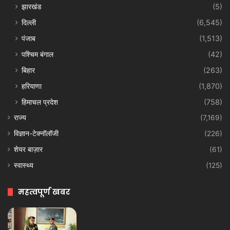
झारखंड
(5)
दिल्ली
(6,545)
पंजाब
(1,513)
पश्चिम बंगाल
(42)
बिहार
(263)
हरियाणा
(1,870)
हिमाचल प्रदेश
(758)
राज्य
(7,169)
विज्ञान-टेक्नॉलॉजी
(226)
शेयर बाज़ार
(61)
स्वास्थ्य
(125)
महत्वपूर्ण खबर