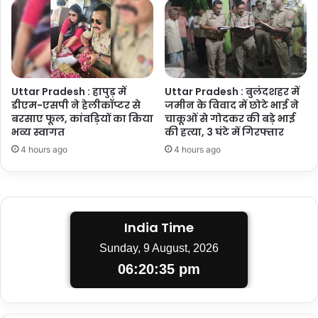
Uttar Pradesh : हापुड़ में
Uttar Pradesh : बुलंदशहर में
डीएम-एसपी ने हेलीकॉप्टर से
जमीन के विवाद में छोटे भाई ने
बरसाए फूल, कांवड़ियों का किया
चाकूओं से गोदकर की बड़े भाई
भव्य स्वागत
की हत्या, 3 घंटे में गिरफ्तार
4 hours ago
4 hours ago
India Time
Sunday, 9 August, 2026
06:20:36 pm