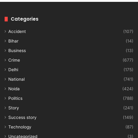
Categories
Accident
(107)
Bihar
(14)
Business
(13)
Crime
(677)
Delhi
(175)
National
(741)
Noida
(424)
Politics
(788)
Story
(241)
Success story
(149)
Technology
(87)
Uncategorized
(3)