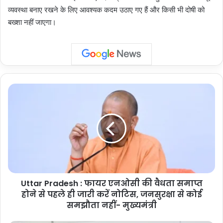
व्यवस्था बनाए रखने के लिए आवश्यक कदम उठाए गए हैं और किसी भी दोषी को
बख्शा नहीं जाएगा।
Uttar
Pradesh
:
फायर
एनओसी
की
वैधता
समाप्त
होने
Uttar Pradesh : फायर एनओसी की वैधता समाप्त
से
पहले
होने से पहले ही जारी करें नोटिस, जनसुरक्षा से कोई
ही
समझौता नहीं- मुख्यमंत्री
जारी