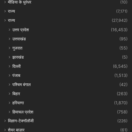
मीडिया के धुरंधर
(10)
राज्य
(7,171)
राज्य
(27,942)
उत्तर प्रदेश
(16,453)
उत्तराखंड
(95)
गुजरात
(55)
झारखंड
(5)
दिल्ली
(6,545)
पंजाब
(1,513)
पश्चिम बंगाल
(42)
बिहार
(263)
हरियाणा
(1,870)
हिमाचल प्रदेश
(758)
विज्ञान-टेक्नॉलॉजी
(226)
शेयर बाज़ार
(61)