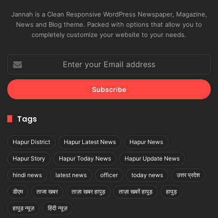
Jannah is a Clean Responsive WordPress Newspaper, Magazine,
News and Blog theme. Packed with options that allow you to
completely customize your website to your needs.
Enter
your
Email
address
Tags
Hapur District
Hapur Latest News
Hapur News
Hapur Story
Hapur Today News
Hapur Update News
hindi news
latest news
officer
today news
उत्तर प्रदेश
डीएम
ताजा खबर
ताज़ा खबर हापुड़
ताज़ा खबरें हापुड़
हापुड़
हापुड़ न्यूज़
हिंदी न्यूज़