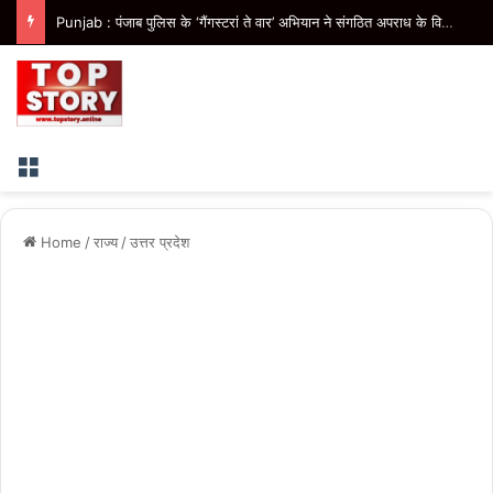
Punjab : पंजाब पुलिस के ‘गैंगस्टरां ते वार’ अभियान ने संगठित अपराध के विरुद्ध निरंतर कार्रवाई के 200 दिन पूरे किए
Menu
Home
/
राज्य
/
उत्तर प्रदेश