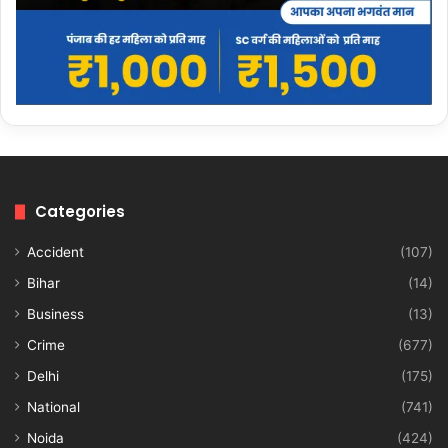
Categories
Accident
(107)
Bihar
(14)
Business
(13)
Crime
(677)
Delhi
(175)
National
(741)
Noida
(424)