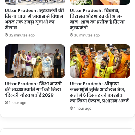
Uttar Pradesh : मुख्यमंत्री की
Uttar Pradesh : विकास,
तिरंगा यात्रा में आवास से विधान
विरासत और भारत की आन-
भवन तक उमड़ा युवाओं का
बान-शान का प्रतीक है तिरंगा-
सैलाब
मुख्यमंत्री
32 minutes ago
36 minutes ago
Uttar Pradesh : शिक्षा भारती
Uttar Pradesh : श्रीकृष्ण
की अध्यक्ष स्वाति गर्ग को मिला
जन्मभूमि मुक्ति आंदोलन तेज,
‘दिल्ली गौरव अवॉर्ड 2026’
संतों ने 6 दिसंबर को कारसेवा
का किया ऐलान, प्रशासन अलर्ट
1 hour ago
1 hour ago