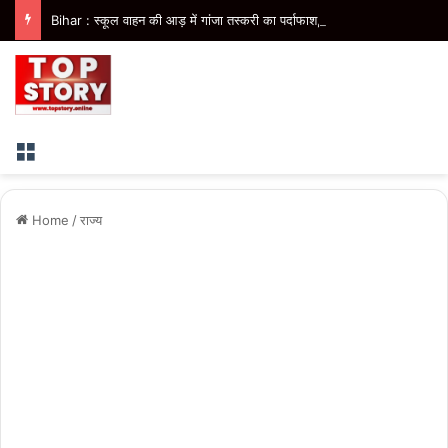
Bihar : स्कूल वाहन की आड़ में गांजा तस्करी का पर्दाफाश, 41 किलो गांजा के साथ तस्कर गिरफ्तार
Menu
Home
/
राज्य