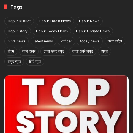
Tags
Hapur District
Hapur Latest News
Hapur News
Hapur Story
Hapur Today News
Hapur Update News
hindi news
latest news
officer
today news
उत्तर प्रदेश
डीएम
ताजा खबर
ताज़ा खबर हापुड़
ताज़ा खबरें हापुड़
हापुड़
हापुड़ न्यूज़
हिंदी न्यूज़