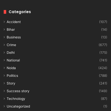
Categories
Accident
(107)
Bihar
(14)
Business
(13)
Crime
(677)
Delhi
(175)
National
(741)
Noida
(424)
Politics
(788)
Story
(241)
Success story
(149)
Technology
(87)
Uncategorized
(1)