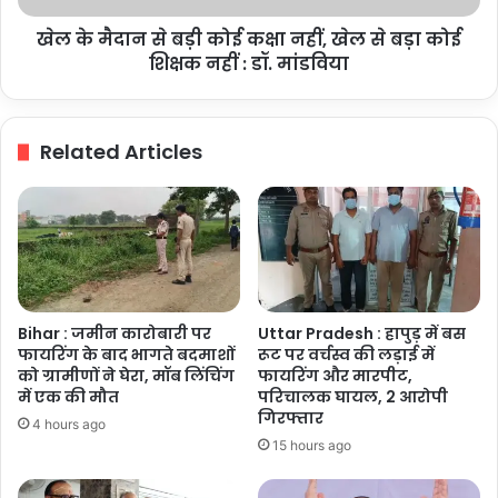
खेल
खेल के मैदान से बड़ी कोई कक्षा नहीं, खेल से बड़ा कोई
से
बड़ा
शिक्षक नहीं : डॉ. मांडविया
कोई
शिक्षक
नहीं
Related Articles
:
डॉ.
मांडविया
Bihar : जमीन कारोबारी पर
Uttar Pradesh : हापुड़ में बस
फायरिंग के बाद भागते बदमाशों
रूट पर वर्चस्व की लड़ाई में
को ग्रामीणों ने घेरा, मॉब लिंचिंग
फायरिंग और मारपीट,
में एक की मौत
परिचालक घायल, 2 आरोपी
गिरफ्तार
4 hours ago
15 hours ago