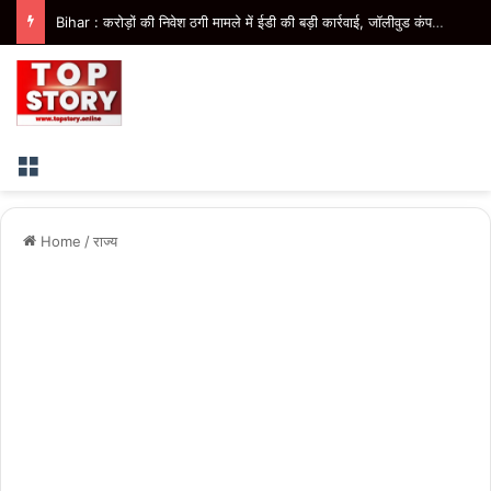
Bihar : जमीन कारोबारी पर फायरिंग के बाद भागते बदमाशों को ग्रामीणों ने घेरा, मॉब लिंचिंग में एक की मौत
Menu
Home
/
राज्य