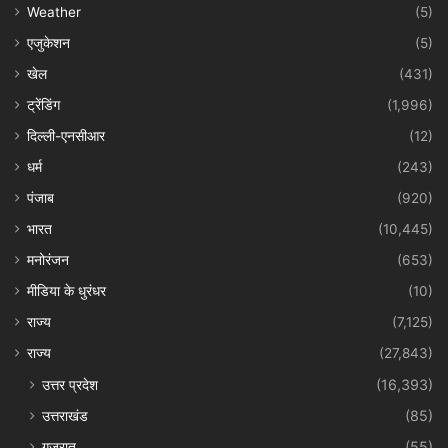
Weather
(5)
एजुकेशन
(5)
खेल
(431)
ट्रेंडिंग
(1,996)
दिल्ली-एनसीआर
(12)
धर्म
(243)
पंजाब
(920)
भारत
(10,445)
मनोरंजन
(653)
मीडिया के धुरंधर
(10)
राज्य
(7,125)
राज्य
(27,843)
उत्तर प्रदेश
(16,393)
उत्तराखंड
(85)
गुजरात
(55)