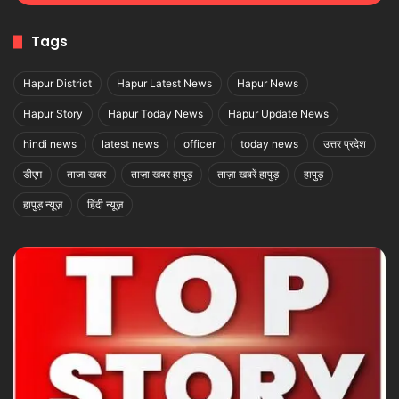
Tags
Hapur District
Hapur Latest News
Hapur News
Hapur Story
Hapur Today News
Hapur Update News
hindi news
latest news
officer
today news
उत्तर प्रदेश
डीएम
ताजा खबर
ताज़ा खबर हापुड़
ताज़ा खबरें हापुड़
हापुड़
हापुड़ न्यूज़
हिंदी न्यूज़