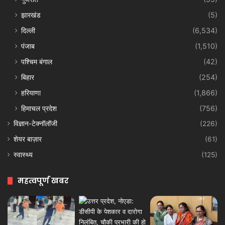
झारखंड
(5)
दिल्ली
(6,534)
पंजाब
(1,510)
पश्चिम बंगाल
(42)
बिहार
(254)
हरियाणा
(1,866)
हिमाचल प्रदेश
(756)
विज्ञान-टेक्नॉलॉजी
(226)
शेयर बाज़ार
(61)
स्वास्थ्य
(125)
महत्वपूर्ण खबर