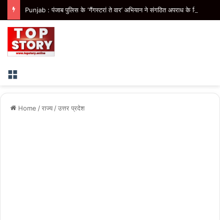
Punjab : पंजाब पुलिस के ‘गैंगस्टरां ते वार’ अभियान ने संगठित अपराध के विरुद्ध निरंतर कार्रवाई के 200 दिन पूरे किए
Menu
Home
/
राज्य
/
उत्तर प्रदेश