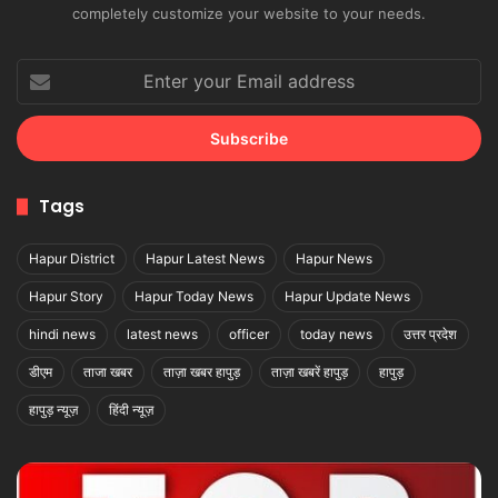
completely customize your website to your needs.
Enter
your
Email
address
Tags
Hapur District
Hapur Latest News
Hapur News
Hapur Story
Hapur Today News
Hapur Update News
hindi news
latest news
officer
today news
उत्तर प्रदेश
डीएम
ताजा खबर
ताज़ा खबर हापुड़
ताज़ा खबरें हापुड़
हापुड़
हापुड़ न्यूज़
हिंदी न्यूज़