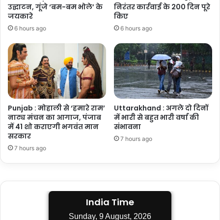
उद्घाटन, गूंजे ‘बम-बम भोले’ के
निरंतर कार्रवाई के 200 दिन पूरे
जयकारे
किए
6 hours ago
6 hours ago
Punjab : मोहाली से ‘हमारे राम’
Uttarakhand : अगले दो दिनों
नाट्य मंचन का आगाज, पंजाब
में भारी से बहुत भारी वर्षा की
में 41 शो कराएगी भगवंत मान
संभावना
सरकार
7 hours ago
7 hours ago
India Time
Sunday, 9 August, 2026