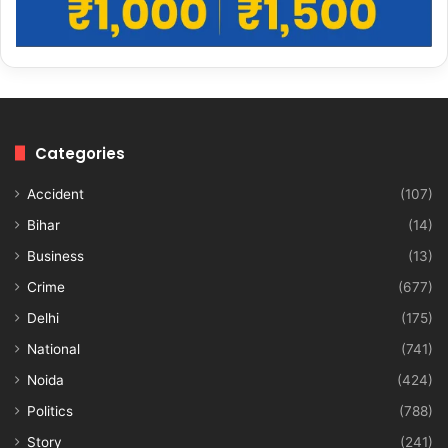
Categories
Accident
(107)
Bihar
(14)
Business
(13)
Crime
(677)
Delhi
(175)
National
(741)
Noida
(424)
Politics
(788)
Story
(241)