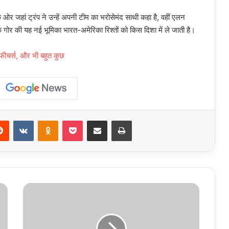
ओर जहां ट्रंप ने उन्हें अपनी टीम का भरोसेमंद साथी कहा है, वहीं एलन
 गोर की यह नई भूमिका भारत-अमेरिका रिश्तों को किस दिशा में ले जाती है।
 फीचर्स, और भी बहुत कुछ
erest
Reddit
VKontakte
Odnoklassniki
Pocket
Share via Email
Print
TikTok
की
भारत
में