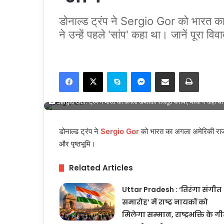
डोनाल्ड ट्रंप ने Sergio Gor को भारत क
ने उन्हें पहले 'सांप' कहा था। जानें पूरा वि
Facebook
X
Skype
Messenger
Share via Email
Print
Sergio Gor: ट्रंप ने भारत का अगला अमेरिकी राजदूत बनाया, मस्क ने कहा था ‘
डोनाल्ड ट्रंप ने
Sergio Gor
को भारत का अगला अमेरिकी राजदूत
और पृष्ठभूमि।
Related Articles
Uttar Pradesh : ‘तिरंगा संगीत
समारोह’ में राष्ट्र नायकों को
मिलेगा सम्मान, राष्ट्रभक्ति के गीत