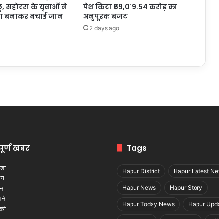
ालु, सहोदरा के युवाओं ने
पेश किया ₹59,019.54 करोड़ का
खला बनाकर बचाई जान
अनुपूरक बजट
2 days ago
पूर्ण खबर
Tags
Hapur District
Hapur Latest N
Hapur News
Hapur Story
Hapur Today News
Hapur Upd