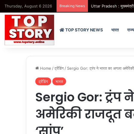
Thursday, August 6 2026
Breaking News
Uttar Pradesh : मुख्यमंत्री 
TOP STORY NEWS
भारत
राज्
Home
/
ट्रेंडिंग
/
Sergio Gor: ट्रंप ने भारत का अगला अमेरिकी र
ट्रेंडिंग
भारत
Sergio Gor: ट्रंप
अमेरिकी राजदूत ब
‘सांप’