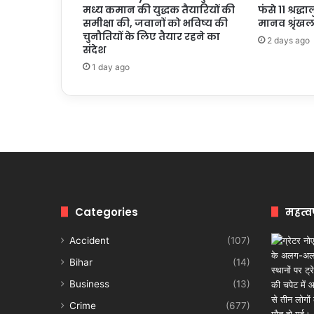
मध्य कमान की युद्धक तैयारियों की
फंसे 11 श्रद्ध
समीक्षा की, जवानों को भविष्य की
मानव श्रृं
चुनौतियों के लिए तैयार रहने का
2 days ago
संदेश
1 day ago
Categories
महत्व
Accident
(107)
Bihar
(14)
Business
(13)
Crime
(677)