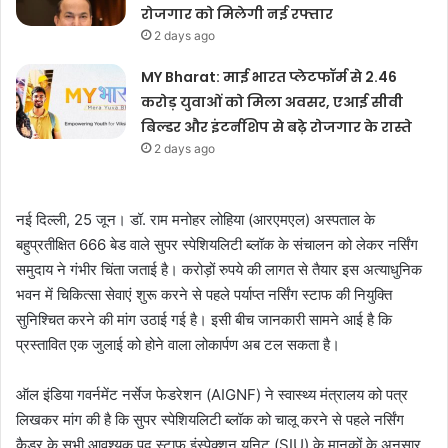
रोजगार को मिलेगी नई रफ्तार
2 days ago
MY Bharat: माई भारत प्लेटफॉर्म से 2.46
करोड़ युवाओं को मिला अवसर, एआई सीवी
बिल्डर और इंटर्नशिप से बढ़े रोजगार के रास्ते
2 days ago
नई दिल्ली, 25 जून। डॉ. राम मनोहर लोहिया (आरएमएल) अस्पताल के
बहुप्रतीक्षित 666 बेड वाले सुपर स्पेशियलिटी ब्लॉक के संचालन को लेकर नर्सिंग
समुदाय ने गंभीर चिंता जताई है। करोड़ों रुपये की लागत से तैयार इस अत्याधुनिक
भवन में चिकित्सा सेवाएं शुरू करने से पहले पर्याप्त नर्सिंग स्टाफ की नियुक्ति
सुनिश्चित करने की मांग उठाई गई है। इसी बीच जानकारी सामने आई है कि
प्रस्तावित एक जुलाई को होने वाला लोकार्पण अब टल सकता है।
ऑल इंडिया गवर्नमेंट नर्सेज फेडरेशन (AIGNF) ने स्वास्थ्य मंत्रालय को पत्र
लिखकर मांग की है कि सुपर स्पेशियलिटी ब्लॉक को चालू करने से पहले नर्सिंग
कैडर के सभी आवश्यक पद स्टाफ इंस्पेक्शन यूनिट (SIU) के मानकों के अनुसार