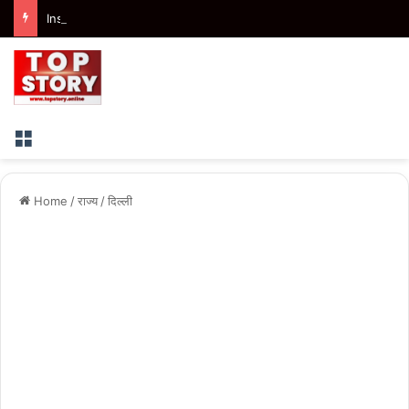
Insurance Claim: ज्यादा सवारी होने के आधार पर बीमा कंपनी नहीं कर सकती क्लेम खारिज, उपभोक्ता आयोग ने सुनाया फैसला
Menu
Home
/
राज्य
/
दिल्ली