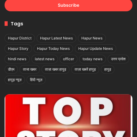
address
Tags
Hapur District
Hapur Latest News
Hapur News
Hapur Story
Hapur Today News
Hapur Update News
hindi news
latest news
officer
today news
उत्तर प्रदेश
डीएम
ताजा खबर
ताज़ा खबर हापुड़
ताज़ा खबरें हापुड़
हापुड़
हापुड़ न्यूज़
हिंदी न्यूज़