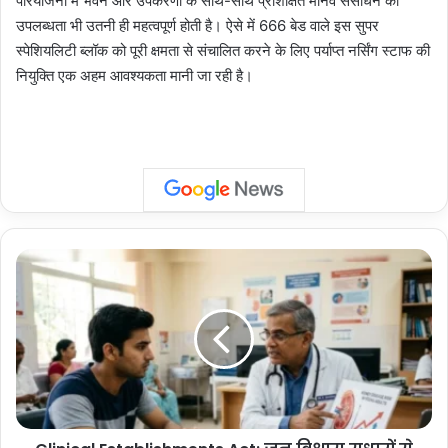
परियोजना में भवन और उपकरणों के साथ-साथ प्रशिक्षित मानव संसाधन की
उपलब्धता भी उतनी ही महत्वपूर्ण होती है। ऐसे में 666 बेड वाले इस सुपर
स्पेशियलिटी ब्लॉक को पूरी क्षमता से संचालित करने के लिए पर्याप्त नर्सिंग स्टाफ की
नियुक्ति एक अहम आवश्यकता मानी जा रही है।
Clinical
Establishments
Act:
जन
विश्वास
सुधारों
से
अस्पतालों
और
क्लीनिकों