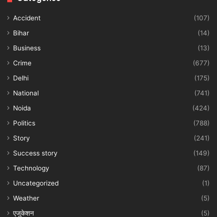
Accident
(107)
Bihar
(14)
Business
(13)
Crime
(677)
Delhi
(175)
National
(741)
Noida
(424)
Politics
(788)
Story
(241)
Success story
(149)
Technology
(87)
Uncategorized
(1)
Weather
(5)
एजुकेशन
(5)