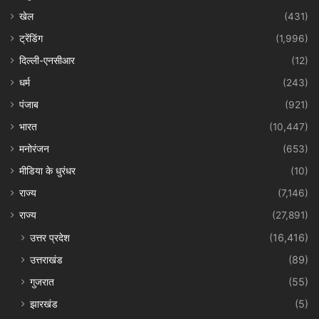
खेल
(431)
ट्रेंडिंग
(1,996)
दिल्ली-एनसीआर
(12)
धर्म
(243)
पंजाब
(921)
भारत
(10,447)
मनोरंजन
(653)
मीडिया के धुरंधर
(10)
राज्य
(7,146)
राज्य
(27,891)
उत्तर प्रदेश
(16,416)
उत्तराखंड
(89)
गुजरात
(55)
झारखंड
(5)