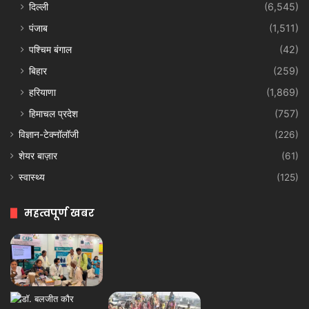
दिल्ली
(6,545)
पंजाब
(1,511)
पश्चिम बंगाल
(42)
बिहार
(259)
हरियाणा
(1,869)
हिमाचल प्रदेश
(757)
विज्ञान-टेक्नॉलॉजी
(226)
शेयर बाज़ार
(61)
स्वास्थ्य
(125)
महत्वपूर्ण खबर