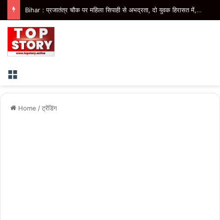
Bihar : गंडक और पहाड़ी नदियों के उफान से दर्जनों गांव जलमग्न, जनजीवन अस्त-व्यस्त
Menu
Home
/
ट्रेंडिंग