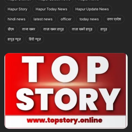
Tags
Hapur District
Hapur Latest News
Hapur News
Hapur Story
Hapur Today News
Hapur Update News
hindi news
latest news
officer
today news
उत्तर प्रदेश
डीएम
ताजा खबर
ताज़ा खबर हापुड़
ताज़ा खबरें हापुड़
हापुड़
हापुड़ न्यूज़
हिंदी न्यूज़