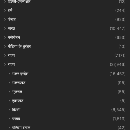
दिल्ली-एनसीआर
(12)
धर्म
(244)
पंजाब
(923)
भारत
(10,447)
मनोरंजन
(653)
मीडिया के धुरंधर
(10)
राज्य
(7,171)
राज्य
(27,946)
उत्तर प्रदेश
(16,457)
उत्तराखंड
(95)
गुजरात
(55)
झारखंड
(5)
दिल्ली
(6,545)
पंजाब
(1,513)
पश्चिम बंगाल
(42)