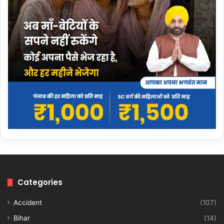
Categories
Accident
(107)
Bihar
(14)