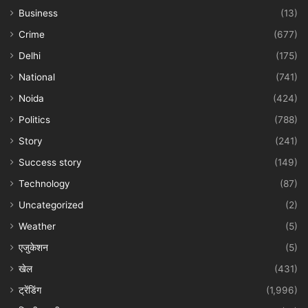
Business
(13)
Crime
(677)
Delhi
(175)
National
(741)
Noida
(424)
Politics
(788)
Story
(241)
Success story
(149)
Technology
(87)
Uncategorized
(2)
Weather
(5)
एजुकेशन
(5)
खेल
(431)
ट्रेंडिंग
(1,996)