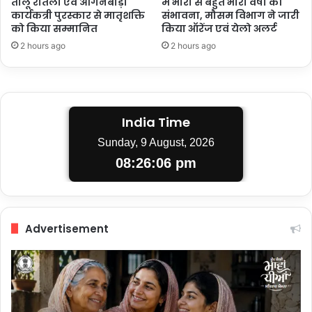
तीलू रौतेली एवं आंगनबाड़ी
में भारी से बहुत भारी वर्षा की
कार्यकत्री पुरस्कार से मातृशक्ति
संभावना, मौसम विभाग ने जारी
को किया सम्मानित
किया ऑरेंज एवं येलो अलर्ट
2 hours ago
2 hours ago
India Time
Sunday, 9 August, 2026
08:26:07 pm
Advertisement