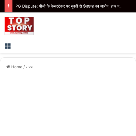
PG Dispute: पीजी के केयरटेकर पर युवती से छेड़छाड़ का आरोप, हाथ पकड़कर रसोई से बाहर निकालने का आरोप
Menu
Home
/
राज्य