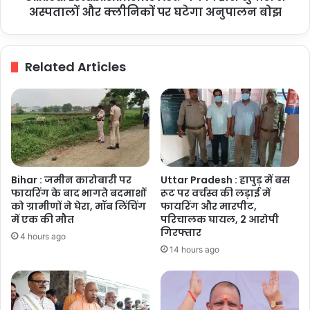
पर
अस्पतालों और क्लीनिकों पर घटेगा अनुपालन बोझ
घटेगा
अनुपालन
बोझ
Related Articles
Bihar : जमीन कारोबारी पर
Uttar Pradesh : हापुड़ में बस
फायरिंग के बाद भागते बदमाशों
रूट पर वर्चस्व की लड़ाई में
को ग्रामीणों ने घेरा, मॉब लिंचिंग
फायरिंग और मारपीट,
में एक की मौत
परिचालक घायल, 2 आरोपी
गिरफ्तार
4 hours ago
14 hours ago