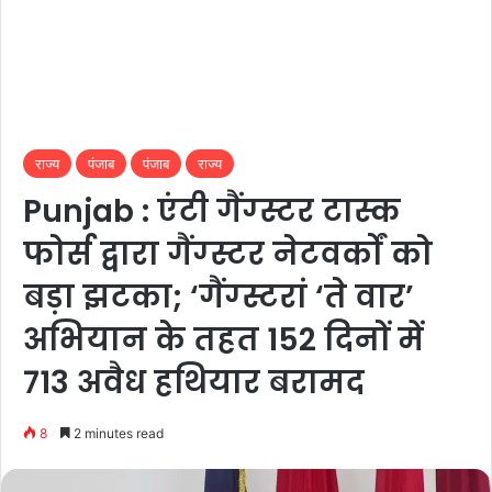
राज्य
पंजाब
पंजाब
राज्य
Punjab : एंटी गैंग्स्टर टास्क
फोर्स द्वारा गैंग्स्टर नेटवर्कों को
बड़ा झटका; ‘गैंग्स्टरां ‘ते वार’
अभियान के तहत 152 दिनों में
713 अवैध हथियार बरामद
8
2 minutes read