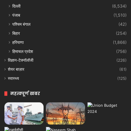
दिल्ली
(6,534)
पंजाब
(1,510)
पश्चिम बंगाल
(42)
बिहार
(254)
हरियाणा
(1,866)
हिमाचल प्रदेश
(756)
विज्ञान-टेक्नॉलॉजी
(226)
शेयर बाज़ार
(61)
स्वास्थ्य
(125)
महत्वपूर्ण खबर