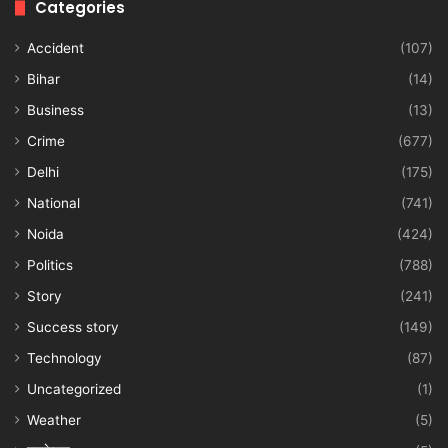
Categories
Accident
(107)
Bihar
(14)
Business
(13)
Crime
(677)
Delhi
(175)
National
(741)
Noida
(424)
Politics
(788)
Story
(241)
Success story
(149)
Technology
(87)
Uncategorized
(1)
Weather
(5)