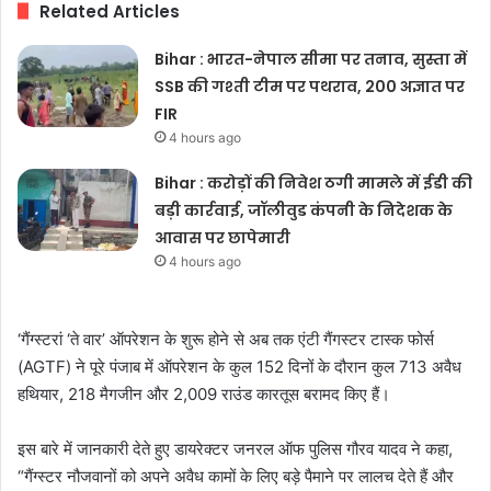
Related Articles
Bihar : भारत-नेपाल सीमा पर तनाव, सुस्ता में
SSB की गश्ती टीम पर पथराव, 200 अज्ञात पर
FIR
4 hours ago
Bihar : करोड़ों की निवेश ठगी मामले में ईडी की
बड़ी कार्रवाई, जॉलीवुड कंपनी के निदेशक के
आवास पर छापेमारी
4 hours ago
‘गैंग्स्टरां ‘ते वार’ ऑपरेशन के शुरू होने से अब तक एंटी गैंगस्टर टास्क फोर्स
(AGTF) ने पूरे पंजाब में ऑपरेशन के कुल 152 दिनों के दौरान कुल 713 अवैध
हथियार, 218 मैगजीन और 2,009 राउंड कारतूस बरामद किए हैं।
इस बारे में जानकारी देते हुए डायरेक्टर जनरल ऑफ पुलिस गौरव यादव ने कहा,
“गैंग्स्टर नौजवानों को अपने अवैध कामों के लिए बड़े पैमाने पर लालच देते हैं और