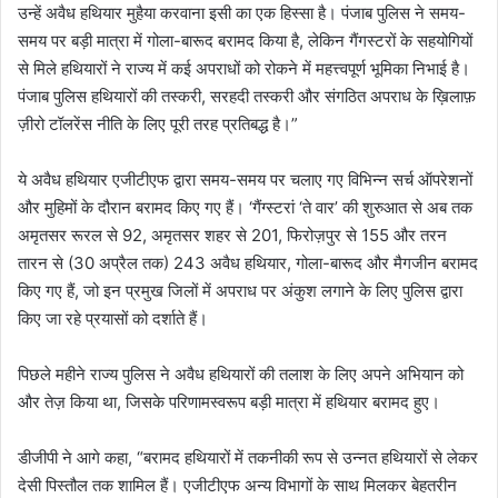
उन्हें अवैध हथियार मुहैया करवाना इसी का एक हिस्सा है। पंजाब पुलिस ने समय-
समय पर बड़ी मात्रा में गोला-बारूद बरामद किया है, लेकिन गैंगस्टरों के सहयोगियों
से मिले हथियारों ने राज्य में कई अपराधों को रोकने में महत्त्वपूर्ण भूमिका निभाई है।
पंजाब पुलिस हथियारों की तस्करी, सरहदी तस्करी और संगठित अपराध के ख़िलाफ़
ज़ीरो टॉलरेंस नीति के लिए पूरी तरह प्रतिबद्ध है।”
ये अवैध हथियार एजीटीएफ द्वारा समय-समय पर चलाए गए विभिन्न सर्च ऑपरेशनों
और मुहिमों के दौरान बरामद किए गए हैं। ‘गैंग्स्टरां ‘ते वार’ की शुरुआत से अब तक
अमृतसर रूरल से 92, अमृतसर शहर से 201, फिरोज़पुर से 155 और तरन
तारन से (30 अप्रैल तक) 243 अवैध हथियार, गोला-बारूद और मैगजीन बरामद
किए गए हैं, जो इन प्रमुख जिलों में अपराध पर अंकुश लगाने के लिए पुलिस द्वारा
किए जा रहे प्रयासों को दर्शाते हैं।
पिछले महीने राज्य पुलिस ने अवैध हथियारों की तलाश के लिए अपने अभियान को
और तेज़ किया था, जिसके परिणामस्वरूप बड़ी मात्रा में हथियार बरामद हुए।
डीजीपी ने आगे कहा, “बरामद हथियारों में तकनीकी रूप से उन्नत हथियारों से लेकर
देसी पिस्तौल तक शामिल हैं। एजीटीएफ अन्य विभागों के साथ मिलकर बेहतरीन