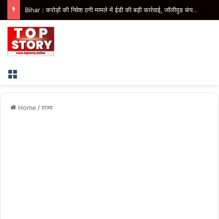
Bihar : करोड़ों की निवेश ठगी मामले में ईडी की बड़ी कार्रवाई, जॉलीवुड कंपनी के निदेशक के आवास पर छापेमारी
Menu
Home
/
राज्य