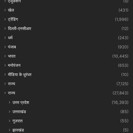
एजुकेशन
(5)
खेल
(431)
ट्रेंडिंग
(1,996)
दिल्ली-एनसीआर
(12)
धर्म
(243)
पंजाब
(920)
भारत
(10,445)
मनोरंजन
(653)
मीडिया के धुरंधर
(10)
राज्य
(7,125)
राज्य
(27,843)
उत्तर प्रदेश
(16,393)
उत्तराखंड
(85)
गुजरात
(55)
झारखंड
(5)