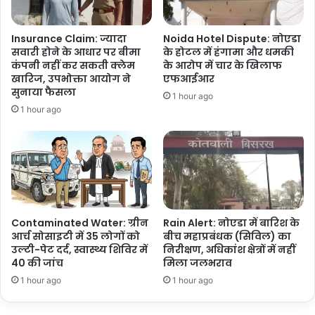
Insurance Claim: ज्यादा
Noida Hotel Dispute: नोएडा
सवारी होने के आधार पर बीमा
के होटल में हंगामा और धमकी
कंपनी नहीं कर सकती क्लेम
के आरोप में चार के खिलाफ
खारिज, उपभोक्ता आयोग ने
एफआईआर
सुनाया फैसला
1 hour ago
1 hour ago
Contaminated Water: ग्रीन
Rain Alert: नोएडा में बारिश के
आर्च सोसाइटी में 35 लोगों को
बीच महाप्रबंधक (सिविल) का
उल्टी-पेट दर्द, स्वास्थ्य शिविर में
निरीक्षण, अधिकांश क्षेत्रों में नहीं
40 की जांच
मिला जलभराव
1 hour ago
1 hour ago