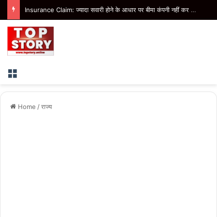
Noida Hotel Dispute: नोएडा के होटल में हंगामा और धमकी के आरोप में चार के खिलाफ एफआईआर
Menu
Home
/
राज्य