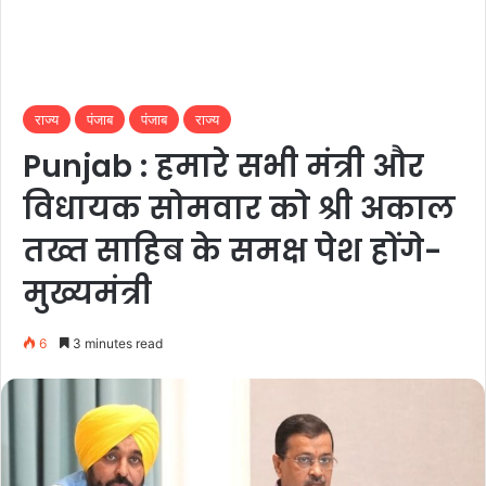
राज्य
पंजाब
पंजाब
राज्य
Punjab : हमारे सभी मंत्री और
विधायक सोमवार को श्री अकाल
तख्त साहिब के समक्ष पेश होंगे-
मुख्यमंत्री
6
3 minutes read