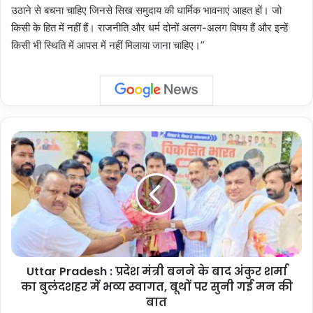
उठाने से बचना चाहिए जिनसे सिख समुदाय की धार्मिक भावनाएं आहत हों। जो
किसी के हित में नहीं हैं। राजनीति और धर्म दोनों अलग-अलग विषय हैं और इन्हें
किसी भी स्थिति में आपस में नहीं मिलाया जाना चाहिए।”
Uttar
Pradesh
:
प्रदेश
मंत्री
बनने
के
बाद
अंकुर
Uttar Pradesh : प्रदेश मंत्री बनने के बाद अंकुर शर्मा
शर्मा
का
का बुलंदशहर में भव्य स्वागत, बूथों पर सुनी गई मन की
बुलंदशहर
बात