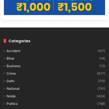
Categories
Accident
(107)
Bihar
(14)
Business
(13)
Crime
(677)
Delhi
(175)
National
(741)
Noida
(424)
Politics
(788)