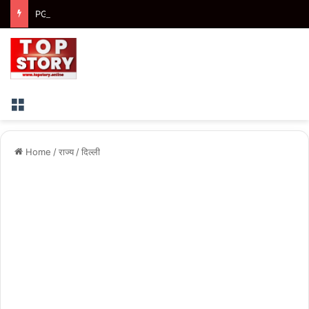
PG Dispute: पीजी के केयरटेकर पर युवती से छेड़छाड़ का आरोप, हाथ पकड़कर रसोई से बाहर निकालने का आरोप
Menu
Home
/
राज्य
/
दिल्ली