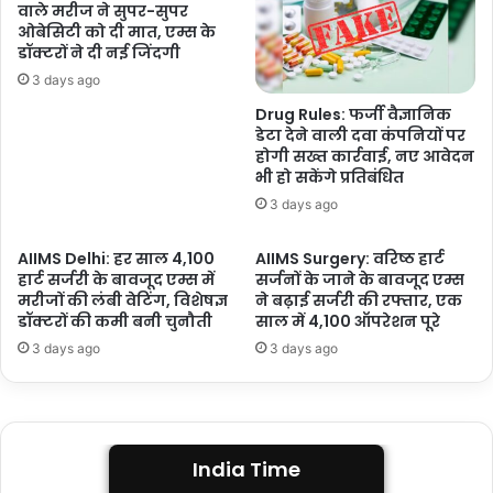
वाले मरीज ने सुपर-सुपर
ओबेसिटी को दी मात, एम्स के
डॉक्टरों ने दी नई जिंदगी
3 days ago
Drug Rules: फर्जी वैज्ञानिक
डेटा देने वाली दवा कंपनियों पर
होगी सख्त कार्रवाई, नए आवेदन
भी हो सकेंगे प्रतिबंधित
3 days ago
AIIMS Delhi: हर साल 4,100
AIIMS Surgery: वरिष्ठ हार्ट
हार्ट सर्जरी के बावजूद एम्स में
सर्जनों के जाने के बावजूद एम्स
मरीजों की लंबी वेटिंग, विशेषज्ञ
ने बढ़ाई सर्जरी की रफ्तार, एक
डॉक्टरों की कमी बनी चुनौती
साल में 4,100 ऑपरेशन पूरे
3 days ago
3 days ago
India Time