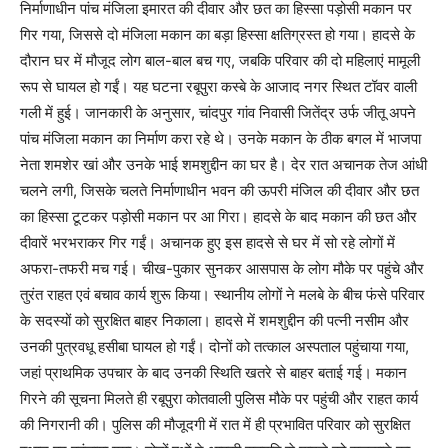
निर्माणाधीन पांच मंजिला इमारत की दीवार और छत का हिस्सा पड़ोसी मकान पर
गिर गया, जिससे दो मंजिला मकान का बड़ा हिस्सा क्षतिग्रस्त हो गया। हादसे के
दौरान घर में मौजूद लोग बाल-बाल बच गए, जबकि परिवार की दो महिलाएं मामूली
रूप से घायल हो गईं। यह घटना रबूपुरा कस्बे के आजाद नगर स्थित टॉवर वाली
गली में हुई। जानकारी के अनुसार, चांदपुर गांव निवासी जितेंद्र उर्फ जीतू अपने
पांच मंजिला मकान का निर्माण करा रहे थे। उनके मकान के ठीक बगल में भाजपा
नेता शमशेर खां और उनके भाई शमशुद्दीन का घर है। देर रात अचानक तेज आंधी
चलने लगी, जिसके चलते निर्माणाधीन भवन की ऊपरी मंजिल की दीवार और छत
का हिस्सा टूटकर पड़ोसी मकान पर आ गिरा। हादसे के बाद मकान की छत और
दीवारें भरभराकर गिर गईं। अचानक हुए इस हादसे से घर में सो रहे लोगों में
अफरा-तफरी मच गई। चीख-पुकार सुनकर आसपास के लोग मौके पर पहुंचे और
तुरंत राहत एवं बचाव कार्य शुरू किया। स्थानीय लोगों ने मलबे के बीच फंसे परिवार
के सदस्यों को सुरक्षित बाहर निकाला। हादसे में शमशुद्दीन की पत्नी नसीम और
उनकी पुत्रवधू हसीबा घायल हो गईं। दोनों को तत्काल अस्पताल पहुंचाया गया,
जहां प्राथमिक उपचार के बाद उनकी स्थिति खतरे से बाहर बताई गई। मकान
गिरने की सूचना मिलते ही रबूपुरा कोतवाली पुलिस मौके पर पहुंची और राहत कार्य
की निगरानी की। पुलिस की मौजूदगी में रात में ही प्रभावित परिवार को सुरक्षित