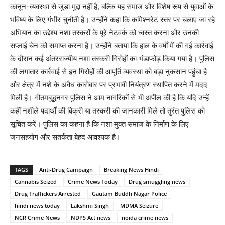
कानून-व्यवस्था से जुड़ा मुद्दा नहीं है, बल्कि यह समाज और विशेष रूप से युवाओं के
भविष्य के लिए गंभीर चुनौती है। उन्होंने कहा कि कमिश्नरेट स्तर पर चलाए जा रहे
अभियान का उद्देश्य नशा तस्करों के पूरे नेटवर्क को ध्वस्त करना और उनकी
सप्लाई चेन को समाप्त करना है। उन्होंने बताया कि हाल के वर्षों में की गई कार्रवाई
के दौरान कई अंतरराज्यीय नशा तस्करी गिरोहों का भंडाफोड़ किया गया है। पुलिस
की लगातार कार्रवाई से इन गिरोहों की आपूर्ति व्यवस्था को बड़ा नुकसान पहुंचा है
और क्षेत्र में नशे के अवैध कारोबार पर प्रभावी नियंत्रण स्थापित करने में मदद
मिली है। गौतमबुद्धनगर पुलिस ने आम नागरिकों से भी अपील की है कि यदि उन्हें
कहीं नशीले पदार्थों की बिक्री या तस्करी की जानकारी मिले तो तुरंत पुलिस को
सूचित करें। पुलिस का कहना है कि नशा मुक्त समाज के निर्माण के लिए
जनसहयोग और सतर्कता बेहद आवश्यक है।
TAGS
Anti-Drug Campaign
Breaking News Hindi
Cannabis Seized
Crime News Today
Drug smuggling news
Drug Traffickers Arrested
Gautam Buddh Nagar Police
hindi news today
Lakshmi Singh
MDMA Seizure
NCR Crime News
NDPS Act news
noida crime news