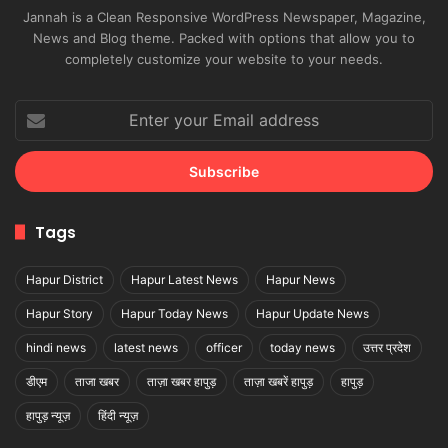
Jannah is a Clean Responsive WordPress Newspaper, Magazine,
News and Blog theme. Packed with options that allow you to
completely customize your website to your needs.
Enter
your
Email
address
Tags
Hapur District
Hapur Latest News
Hapur News
Hapur Story
Hapur Today News
Hapur Update News
hindi news
latest news
officer
today news
उत्तर प्रदेश
डीएम
ताजा खबर
ताज़ा खबर हापुड़
ताज़ा खबरें हापुड़
हापुड़
हापुड़ न्यूज़
हिंदी न्यूज़