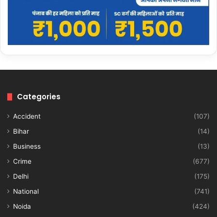
Categories
Accident
(107)
Bihar
(14)
Business
(13)
Crime
(677)
Delhi
(175)
National
(741)
Noida
(424)