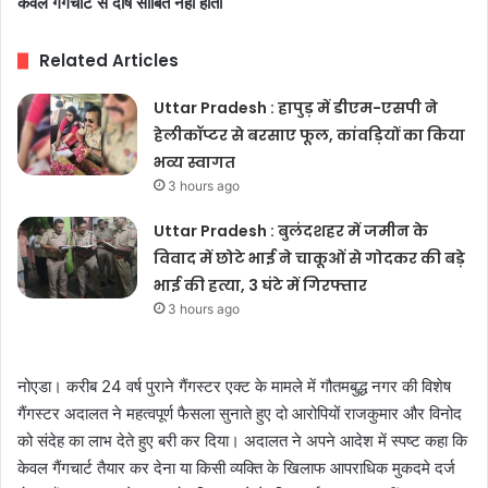
केवल गैंगचार्ट से दोष साबित नहीं होता
Related Articles
Uttar Pradesh : हापुड़ में डीएम-एसपी ने
हेलीकॉप्टर से बरसाए फूल, कांवड़ियों का किया
भव्य स्वागत
3 hours ago
Uttar Pradesh : बुलंदशहर में जमीन के
विवाद में छोटे भाई ने चाकूओं से गोदकर की बड़े
भाई की हत्या, 3 घंटे में गिरफ्तार
3 hours ago
नोएडा। करीब 24 वर्ष पुराने गैंगस्टर एक्ट के मामले में गौतमबुद्ध नगर की विशेष
गैंगस्टर अदालत ने महत्वपूर्ण फैसला सुनाते हुए दो आरोपियों राजकुमार और विनोद
को संदेह का लाभ देते हुए बरी कर दिया। अदालत ने अपने आदेश में स्पष्ट कहा कि
केवल गैंगचार्ट तैयार कर देना या किसी व्यक्ति के खिलाफ आपराधिक मुकदमे दर्ज