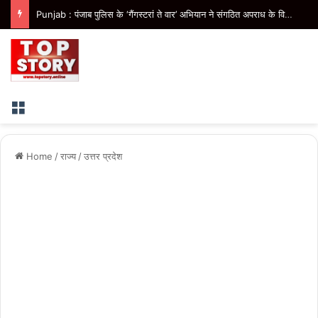
Punjab : पंजाब पुलिस के ‘गैंगस्टरां ते वार’ अभियान ने संगठित अपराध के विरुद्ध निरंतर कार्रवाई के 200 दिन पूरे किए
Menu
Home
/
राज्य
/
उत्तर प्रदेश