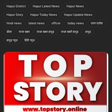
Hapur District
Hapur Latest News
Hapur News
Hapur Story
Hapur Today News
Hapur Update News
hindi news
latest news
officer
today news
उत्तर प्रदेश
डीएम
ताजा खबर
ताज़ा खबर हापुड़
ताज़ा खबरें हापुड़
हापुड़
हापुड़ न्यूज़
हिंदी न्यूज़