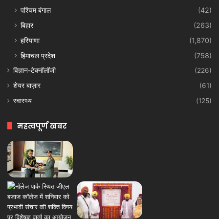
पश्चिम बंगाल
(42)
बिहार
(263)
हरियाणा
(1,870)
हिमाचल प्रदेश
(758)
विज्ञान-टेक्नॉलॉजी
(226)
शेयर बाज़ार
(61)
स्वास्थ्य
(125)
महत्वपूर्ण खबर