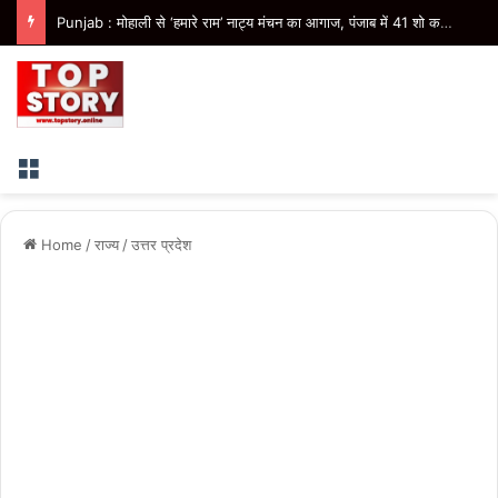
Punjab : मोहाली से ‘हमारे राम’ नाट्य मंचन का आगाज, पंजाब में 41 शो कराएगी भगवंत मान सरकार
Menu
Home
/
राज्य
/
उत्तर प्रदेश