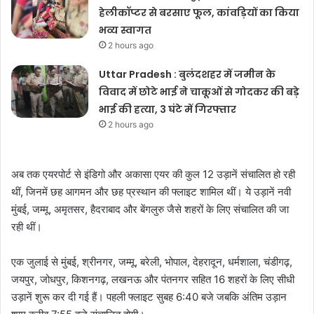
हेलीकॉप्टर से बरसाए फूल, कांवड़ियों का किया
भव्य स्वागत
2 hours ago
Uttar Pradesh : बुलंदशहर में जमीन के
विवाद में छोटे भाई ने चाकूओं से गोदकर की बड़े
भाई की हत्या, 3 घंटे में गिरफ्तार
2 hours ago
अब तक एयरपोर्ट से इंडिगो और अकासा एयर की कुल 12 उड़ानें संचालित हो रही
थीं, जिनमें छह आगमन और छह प्रस्थान की फ्लाइट शामिल थीं। ये उड़ानें नवी
मुंबई, जम्मू, अमृतसर, हैदराबाद और बेंगलुरु जैसे शहरों के लिए संचालित की जा
रही थीं।
एक जुलाई से मुंबई, श्रीनगर, जम्मू, बरेली, भोपाल, देहरादून, धर्मशाला, चंडीगढ़,
जयपुर, जोधपुर, किशनगढ़, लखनऊ और पंतनगर सहित 16 शहरों के लिए सीधी
उड़ानें शुरू कर दी गई हैं। पहली फ्लाइट सुबह 6:40 बजे जबकि अंतिम उड़ान