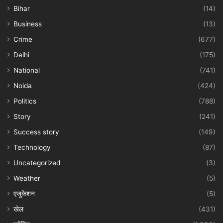
Bihar
(14)
Business
(13)
Crime
(677)
Delhi
(175)
National
(741)
Noida
(424)
Politics
(788)
Story
(241)
Success story
(149)
Technology
(87)
Uncategorized
(3)
Weather
(5)
एजुकेशन
(5)
खेल
(431)