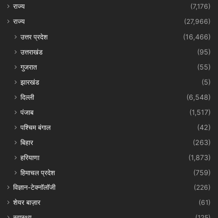
राज्य
(7,176)
राज्य
(27,966)
उत्तर प्रदेश
(16,466)
उत्तराखंड
(95)
गुजरात
(55)
झारखंड
(5)
दिल्ली
(6,548)
पंजाब
(1,517)
पश्चिम बंगाल
(42)
बिहार
(263)
हरियाणा
(1,873)
हिमाचल प्रदेश
(759)
विज्ञान-टेक्नॉलॉजी
(226)
शेयर बाज़ार
(61)
स्वास्थ्य
(125)