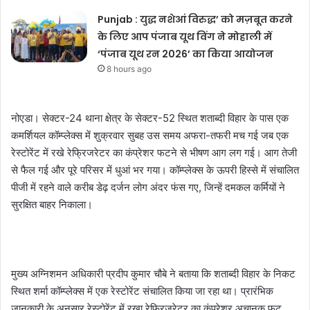
Punjab : युद्ध नशेआं विरुद्ध’ को मज़बूत करने
के लिए आप पंजाब यूथ विंग ने मोहाली में
‘पंजाब यूथ रन 2026’ का किया आयोजन
8 hours ago
नोएडा। सेक्टर-24 थाना क्षेत्र के सेक्टर-52 स्थित शताब्दी विहार के पास एक
कमर्शियल कॉम्प्लेक्स में शुक्रवार सुबह उस समय अफरा-तफरी मच गई जब एक
रेस्टोरेंट में रखे रेफ्रिजरेटर का कंप्रेशर फटने से भीषण आग लग गई। आग तेजी
से फैल गई और पूरे परिसर में धुआं भर गया। कॉम्प्लेक्स के ऊपरी हिस्से में संचालित
पीजी में रहने वाले करीब डेढ़ दर्जन लोग अंदर फंस गए, जिन्हें दमकल कर्मियों ने
सुरक्षित बाहर निकाला।
मुख्य अग्निशमन अधिकारी प्रदीप कुमार चौबे ने बताया कि शताब्दी विहार के निकट
स्थित शर्मा कॉम्प्लेक्स में एक रेस्टोरेंट संचालित किया जा रहा था। प्रारंभिक
जानकारी के अनुसार रेस्टोरेंट में रखा रेफ्रिजरेटर का कंप्रेशर अचानक फट