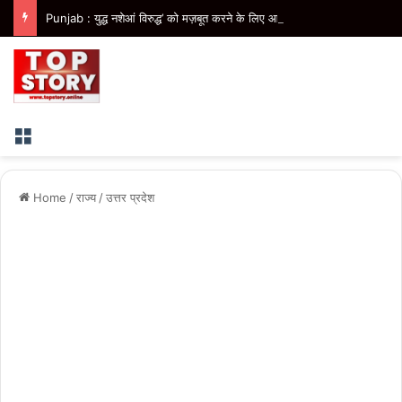
Punjab : युद्ध नशेआं विरुद्ध’ को मज़बूत करने के लिए आप पंजाब यूथ विंग ने मोहाली में ‘पंजाब यूथ रन 2026’ का किया आयोजन
Menu
Home
/
राज्य
/
उत्तर प्रदेश