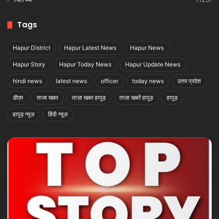
Tags
Hapur District
Hapur Latest News
Hapur News
Hapur Story
Hapur Today News
Hapur Update News
hindi news
latest news
officer
today news
उत्तर प्रदेश
डीएम
ताजा खबर
ताज़ा खबर हापुड़
ताज़ा खबरें हापुड़
हापुड़
हापुड़ न्यूज़
हिंदी न्यूज़