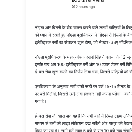
EOU की छापेमारी
2 hours ago
नोएडा और दिल्ली के बीच यात्रा करने वाले लाखों यात्रियों के 
को ध्यान में रखते हुए नोएडा प्राधिकरण ने नोएडा से दिल्ली के ब
इलेक्ट्रिक बसों का संचालन शुरू होगा, जो सेक्टर-38ए बॉटनिकल
नोएडा प्राधिकरण के महाप्रबंधक एसपी सिंह ने बताया कि 12 ज
इसके बाद अब 100 इलेक्ट्रिक बसें और 10 डबल डेकर बसें विभिन्
ई-बस सेवा शुरू करने का निर्णय लिया गया, जिससे यात्रियों को
प्राधिकरण के अनुसार सभी पांचों रूटों पर बसें 15-15 मिनट के अ
पर बसें मिलेंगी, जिससे उन्हें लंबा इंतजार नहीं करना पड़ेगा। बस
गया है।
ई-बस सेवा की खास बात यह है कि सभी बसों में रियल टाइम लोके
माध्यम से बसों की लाइव लोकेशन देख सकेंगे और यात्रा की बेहतर
किया जा रहा है। सभी बसें सुबह 5 बजे से रात 10 बजे तक संचाल