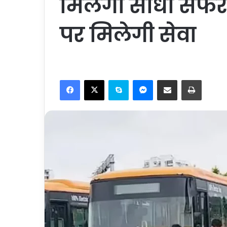
मिलेगा सीधा सफर,
पर मिलेगी सेवा
Facebook
X
Skype
Messenger
Share via Email
Print