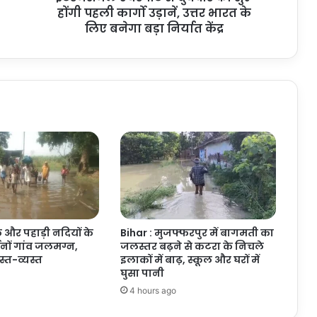
पहली
होंगी पहली कार्गो उड़ानें, उत्तर भारत के
कार्गो
लिए बनेगा बड़ा निर्यात केंद्र
उड़ानें,
उत्तर
भारत
के
लिए
बनेगा
बड़ा
निर्यात
केंद्र
 और पहाड़ी नदियों के
Bihar : मुजफ्फरपुर में बागमती का
जनों गांव जलमग्न,
जलस्तर बढ़ने से कटरा के निचले
त-व्यस्त
इलाकों में बाढ़, स्कूल और घरों में
घुसा पानी
4 hours ago