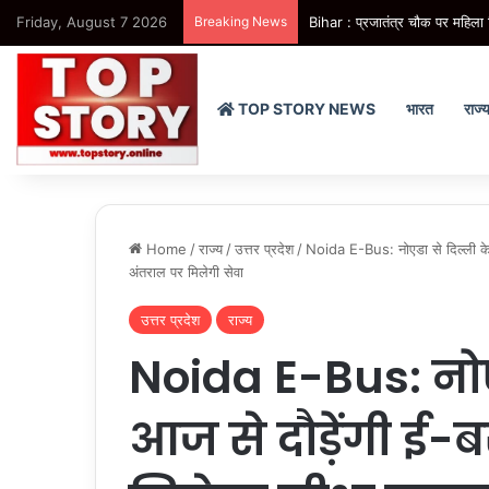
Friday, August 7 2026
Breaking News
Bihar : प्रजातंत्र चौक पर महिला 
TOP STORY NEWS
भारत
राज्
Home
/
राज्य
/
उत्तर प्रदेश
/
Noida E-Bus: नोएडा से दिल्ली के
अंतराल पर मिलेगी सेवा
उत्तर प्रदेश
राज्य
Noida E-Bus: नोए
आज से दौड़ेंगी ई-