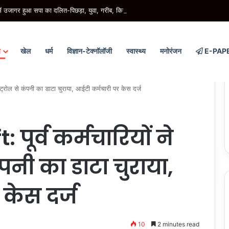
जागर हुआ सपा का दलित-पिछड़ा, युवा, गरीब, किसान, महिला विरोधी चरित्र- मुख्यमंत्री
य
खेल
धर्म
विज्ञान-टेक्नॉलॉजी
स्वास्थ्य
मनोरंजन
E-PAP
ट्रोल से कंपनी का डाटा चुराया, आईटी कर्मचारी पर केस दर्ज
पूर्व कर्मचारियों ने
ंपनी का डाटा चुराया,
केस दर्ज
10
2 minutes read