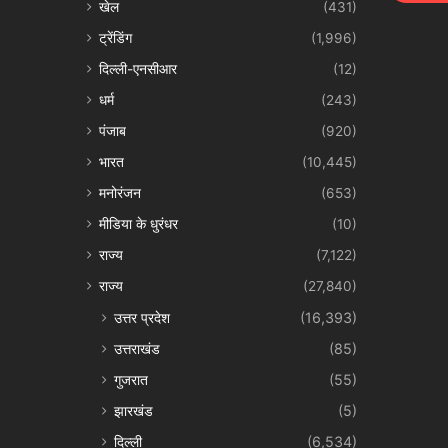
खेल
(431)
ट्रेंडिंग
(1,996)
दिल्ली-एनसीआर
(12)
धर्म
(243)
पंजाब
(920)
भारत
(10,445)
मनोरंजन
(653)
मीडिया के धुरंधर
(10)
राज्य
(7,122)
राज्य
(27,840)
उत्तर प्रदेश
(16,393)
उत्तराखंड
(85)
गुजरात
(55)
झारखंड
(5)
दिल्ली
(6,534)