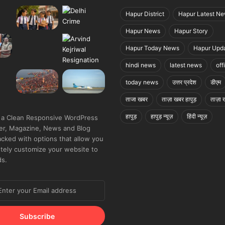
Hapur District
Hapur Latest N
Hapur News
Hapur Story
Hapur Today News
Hapur Upd
hindi news
latest news
off
today news
उत्तर प्रदेश
डीएम
ताजा खबर
ताज़ा खबर हापुड़
ताज़ा ख
हापुड़
हापुड़ न्यूज़
हिंदी न्यूज़
 a Clean Responsive WordPress
r, Magazine, News and Blog
cked with options that allow you
tely customize your website to
ds.