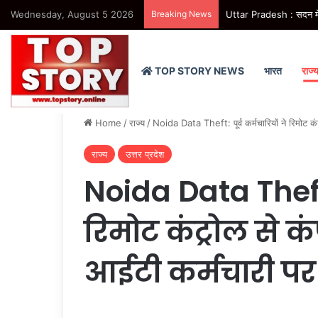
Wednesday, August 5 2026
Breaking News
Uttar Pradesh : सदन में उ
TOP STORY NEWS
भारत
राज्
Home
/
राज्य
/
Noida Data Theft: पूर्व कर्मचारियों ने रिमोट कं
राज्य
उत्तर प्रदेश
Noida Data Theft: 
रिमोट कंट्रोल से क
आईटी कर्मचारी पर 