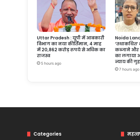
Uttar Pradesh : यूपी में आबकारी
Noida Land 
विभाग का नया कीर्तिमान, 4 माह
‘तथाकथित’ भ
में 20,862 करोड़ रुपये से अधिक का
कब्जाने और 
राजस्व
का लगाया आ
न्याय की गुह
5 hours ago
7 hours ago
Categories
महत्व