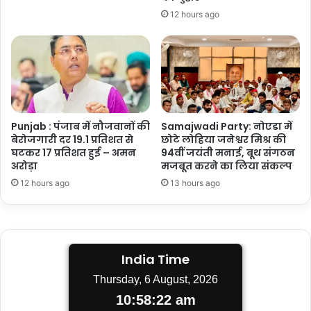
12 hours ago
Punjab : पंजाब में नौजवानों की
Samajwadi Party: नोएडा में
बेरोजगारी दर 19.1 प्रतिशत से
छोटे लोहिया जनेश्वर मिश्र की
घटकर 17 प्रतिशत हुई – अमन
94वीं जयंती मनाई, बूथ संगठन
अरोड़ा
मजबूत करने का लिया संकल्प
12 hours ago
13 hours ago
India Time
Thursday, 6 August, 2026
10:58:22 am