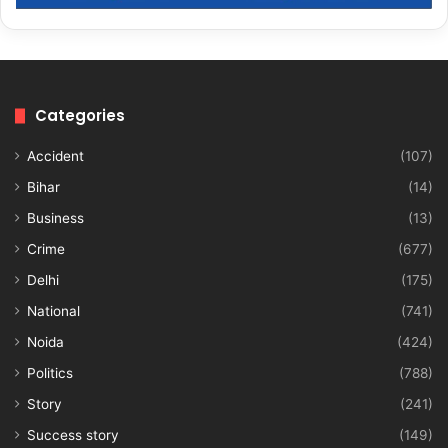
Categories
Accident
(107)
Bihar
(14)
Business
(13)
Crime
(677)
Delhi
(175)
National
(741)
Noida
(424)
Politics
(788)
Story
(241)
Success story
(149)