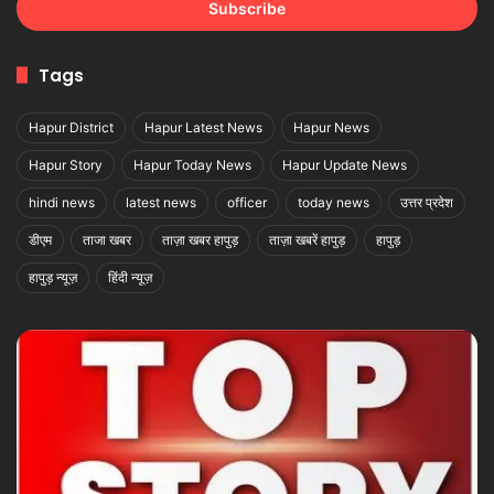
Email
address
Tags
Hapur District
Hapur Latest News
Hapur News
Hapur Story
Hapur Today News
Hapur Update News
hindi news
latest news
officer
today news
उत्तर प्रदेश
डीएम
ताजा खबर
ताज़ा खबर हापुड़
ताज़ा खबरें हापुड़
हापुड़
हापुड़ न्यूज़
हिंदी न्यूज़