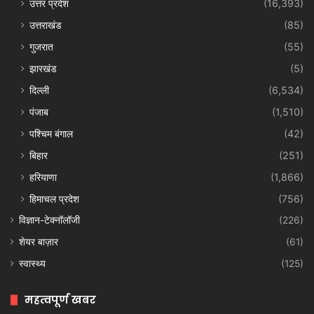
उत्तर प्रदेश
(16,393)
उत्तराखंड
(85)
गुजरात
(55)
झारखंड
(5)
दिल्ली
(6,534)
पंजाब
(1,510)
पश्चिम बंगाल
(42)
बिहार
(251)
हरियाणा
(1,866)
हिमाचल प्रदेश
(756)
विज्ञान-टेक्नॉलॉजी
(226)
शेयर बाज़ार
(61)
स्वास्थ्य
(125)
महत्वपूर्ण खबर