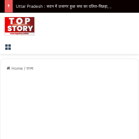
Uttar Pradesh : सदन में उजागर हुआ सपा का दलित-पिछड़ा, युवा, गरीब, किसान, महिला विरोधी चरित्र- मुख्यमंत्री
Menu
Home
/
राज्य