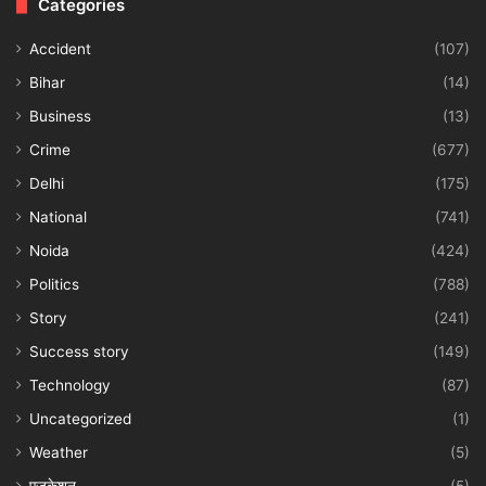
Categories
Accident
(107)
Bihar
(14)
Business
(13)
Crime
(677)
Delhi
(175)
National
(741)
Noida
(424)
Politics
(788)
Story
(241)
Success story
(149)
Technology
(87)
Uncategorized
(1)
Weather
(5)