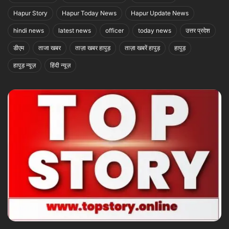
Hapur Story
Hapur Today News
Hapur Update News
hindi news
latest news
officer
today news
उत्तर प्रदेश
डीएम
ताजा खबर
ताज़ा खबर हापुड़
ताज़ा खबरें हापुड़
हापुड़
हापुड़ न्यूज़
हिंदी न्यूज़