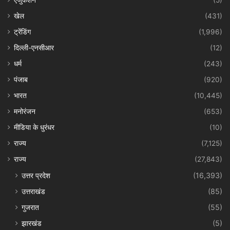
एजुकेशन
(5)
खेल
(431)
ट्रेंडिंग
(1,996)
दिल्ली-एनसीआर
(12)
धर्म
(243)
पंजाब
(920)
भारत
(10,445)
मनोरंजन
(653)
मीडिया के धुरंधर
(10)
राज्य
(7,125)
राज्य
(27,843)
उत्तर प्रदेश
(16,393)
उत्तराखंड
(85)
गुजरात
(55)
झारखंड
(5)