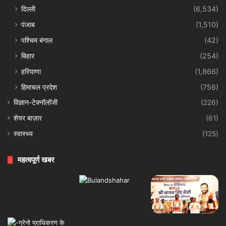
दिल्ली
(6,534)
पंजाब
(1,510)
पश्चिम बंगाल
(42)
बिहार
(254)
हरियाणा
(1,866)
हिमाचल प्रदेश
(756)
विज्ञान-टेक्नॉलॉजी
(226)
शेयर बाज़ार
(61)
स्वास्थ्य
(125)
महत्वपूर्ण खबर