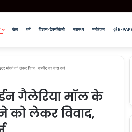
ग से छेड़छाड़ के मामले में दोषी को 5 साल की सजा और 15 हजार रुपये का जुर्माना
य
खेल
धर्म
विज्ञान-टेक्नॉलॉजी
स्वास्थ्य
मनोरंजन
E-PAP
इटर मांगने को लेकर विवाद, मारपीट का केस दर्ज
्डन गैलेरिया मॉल के
गने को लेकर विवाद,
ज