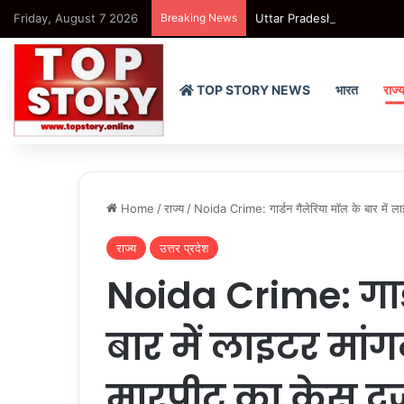
Friday, August 7 2026
Breaking News
Uttar Pradesh : हापुड़ में नाबालि
TOP STORY NEWS
भारत
राज्
Home
/
राज्य
/
Noida Crime: गार्डन गैलेरिया मॉल के बार में ला
राज्य
उत्तर प्रदेश
Noida Crime: गार
बार में लाइटर मां
मारपीट का केस दर्