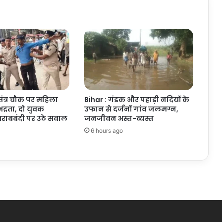
ातंत्र चौक पर महिला
Bihar : गंडक और पहाड़ी नदियों के
द्रता, दो युवक
उफान से दर्जनों गांव जलमग्न,
 शराबबंदी पर उठे सवाल
जनजीवन अस्त-व्यस्त
6 hours ago