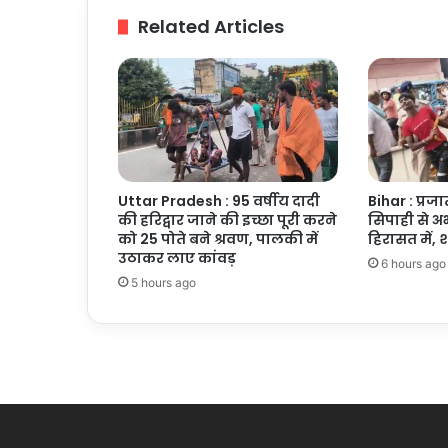
दर्ज
Related Articles
Uttar Pradesh : 95 वर्षीय दादी
Bihar : प्रज
की हरिद्वार जाने की इच्छा पूरी करने
सिपाही से अभ
को 25 पोते बने श्रवण, पालकी में
हिरासत में,
उठाकर लाए कांवड़
6 hours ago
5 hours ago