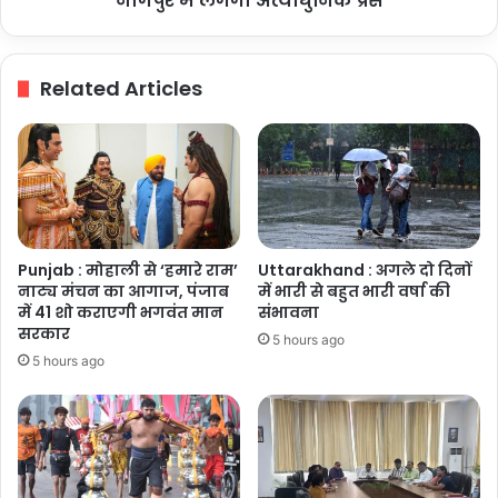
नागपुर में लगेगी अत्याधुनिक प्रेस
नागपुर
में
लगेगी
Related Articles
अत्याधुनिक
प्रेस
Punjab : मोहाली से ‘हमारे राम’
Uttarakhand : अगले दो दिनों
नाट्य मंचन का आगाज, पंजाब
में भारी से बहुत भारी वर्षा की
में 41 शो कराएगी भगवंत मान
संभावना
सरकार
5 hours ago
5 hours ago