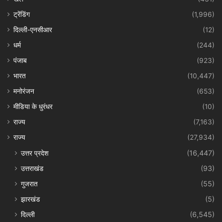
ट्रेंडिंग
(1,996)
दिल्ली-एनसीआर
(12)
धर्म
(244)
पंजाब
(923)
भारत
(10,447)
मनोरंजन
(653)
मीडिया के धुरंधर
(10)
राज्य
(7,163)
राज्य
(27,934)
उत्तर प्रदेश
(16,447)
उत्तराखंड
(93)
गुजरात
(55)
झारखंड
(5)
दिल्ली
(6,545)