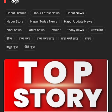
Tags
Hapur District
Hapur Latest News
Hapur News
Hapur Story
Hapur Today News
Hapur Update News
hindi news
latest news
officer
today news
उत्तर प्रदेश
डीएम
ताजा खबर
ताज़ा खबर हापुड़
ताज़ा खबरें हापुड़
हापुड़
हापुड़ न्यूज़
हिंदी न्यूज़