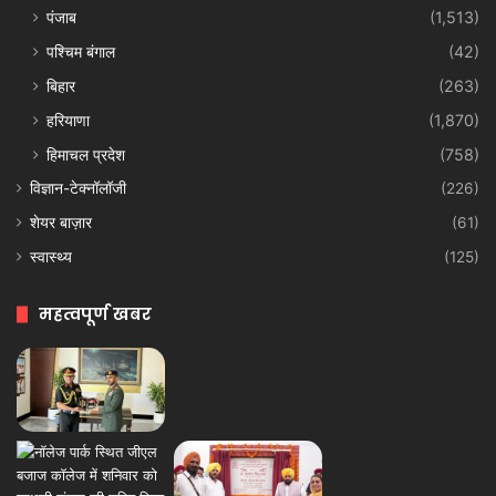
पंजाब
(1,513)
पश्चिम बंगाल
(42)
बिहार
(263)
हरियाणा
(1,870)
हिमाचल प्रदेश
(758)
विज्ञान-टेक्नॉलॉजी
(226)
शेयर बाज़ार
(61)
स्वास्थ्य
(125)
महत्वपूर्ण खबर