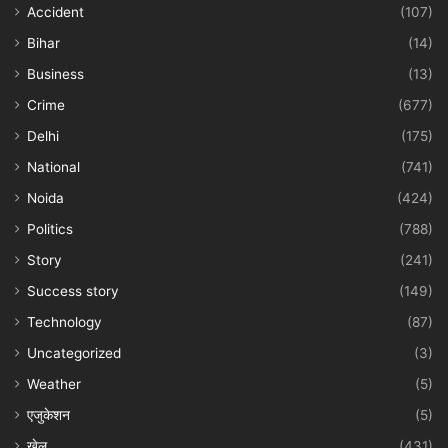
Accident
(107)
Bihar
(14)
Business
(13)
Crime
(677)
Delhi
(175)
National
(741)
Noida
(424)
Politics
(788)
Story
(241)
Success story
(149)
Technology
(87)
Uncategorized
(3)
Weather
(5)
एजुकेशन
(5)
खेल
(431)