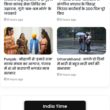
किया कांवड़ सेवा शिविर का
संगठित अपराध के विरुद्ध
उद्घाटन, गूंजे ‘बम-बम भोले’ के
निरंतर कार्रवाई के 200 दिन पूरे
जयकारे
किए
8 hours ago
8 hours ago
Punjab : मोहाली से ‘हमारे राम’
Uttarakhand : अगले दो दिनों
नाट्य मंचन का आगाज, पंजाब
में भारी से बहुत भारी वर्षा की
में 41 शो कराएगी भगवंत मान
संभावना
सरकार
8 hours ago
8 hours ago
India Time