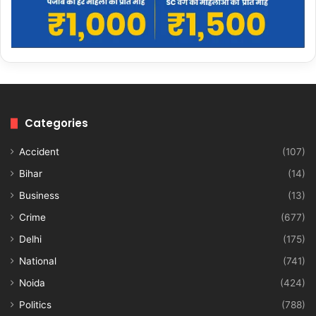
Categories
Accident
(107)
Bihar
(14)
Business
(13)
Crime
(677)
Delhi
(175)
National
(741)
Noida
(424)
Politics
(788)