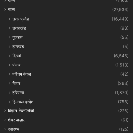
राज्य
(7,165)
राज्य
(27,936)
उत्तर प्रदेश
(16,449)
उत्तराखंड
(93)
गुजरात
(55)
झारखंड
(5)
दिल्ली
(6,545)
पंजाब
(1,513)
पश्चिम बंगाल
(42)
बिहार
(263)
हरियाणा
(1,870)
हिमाचल प्रदेश
(758)
विज्ञान-टेक्नॉलॉजी
(226)
शेयर बाज़ार
(61)
स्वास्थ्य
(125)