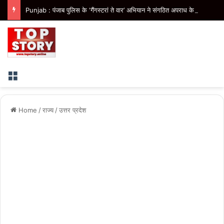
Punjab : पंजाब पुलिस के ‘गैंगस्टरां ते वार’ अभियान ने संगठित अपराध के विरुद्ध निरंतर कार्रवाई के 200 दिन पूरे किए
Menu
Home
/
राज्य
/
उत्तर प्रदेश