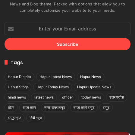
News and Blog theme. Packed with options that allow you to
completely customize your website to your needs.
Enter
your
Email
address
Tags
Hapur District
Hapur Latest News
Hapur News
Hapur Story
Hapur Today News
Hapur Update News
hindi news
latest news
officer
today news
उत्तर प्रदेश
डीएम
ताजा खबर
ताज़ा खबर हापुड़
ताज़ा खबरें हापुड़
हापुड़
हापुड़ न्यूज़
हिंदी न्यूज़