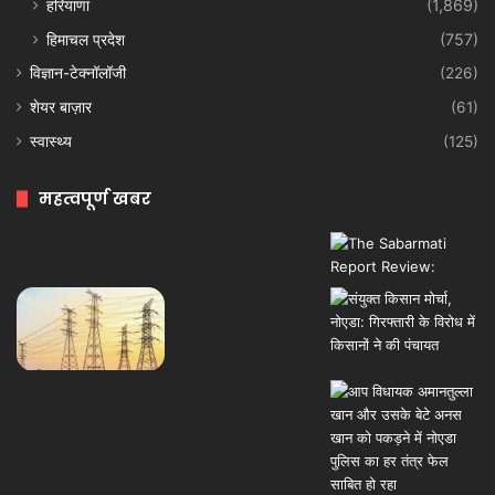
हरियाणा
(1,869)
हिमाचल प्रदेश
(757)
विज्ञान-टेक्नॉलॉजी
(226)
शेयर बाज़ार
(61)
स्वास्थ्य
(125)
महत्वपूर्ण खबर