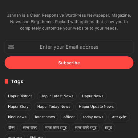
Jannah is a Clean Responsive WordPress Newspaper, Magazine,
News and Blog theme. Packed with options that allow you to
completely customize your website to your needs.
Enter
your
Email
address
Tags
Hapur District
Hapur Latest News
Hapur News
Hapur Story
Hapur Today News
Hapur Update News
hindi news
latest news
officer
today news
उत्तर प्रदेश
डीएम
ताजा खबर
ताज़ा खबर हापुड़
ताज़ा खबरें हापुड़
हापुड़
हापुड़ न्यूज़
हिंदी न्यूज़