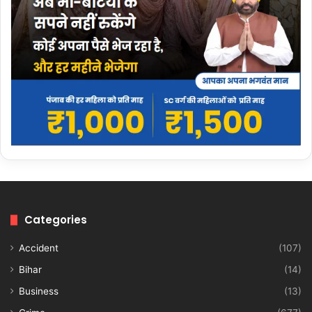
Categories
Accident
(107)
Bihar
(14)
Business
(13)