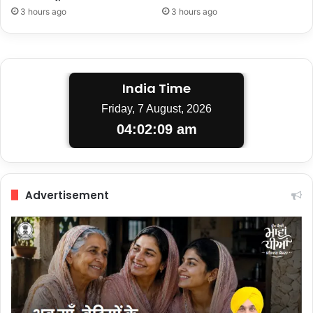
3 hours ago
3 hours ago
India Time
Friday, 7 August, 2026
04:02:10 am
Advertisement