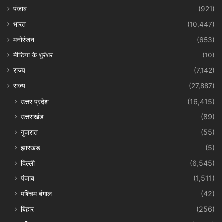
पंजाब
(921)
भारत
(10,447)
मनोरंजन
(653)
मीडिया के धुरंधर
(10)
राज्य
(7,142)
राज्य
(27,887)
उत्तर प्रदेश
(16,415)
उत्तराखंड
(89)
गुजरात
(55)
झारखंड
(5)
दिल्ली
(6,545)
पंजाब
(1,511)
पश्चिम बंगाल
(42)
बिहार
(256)