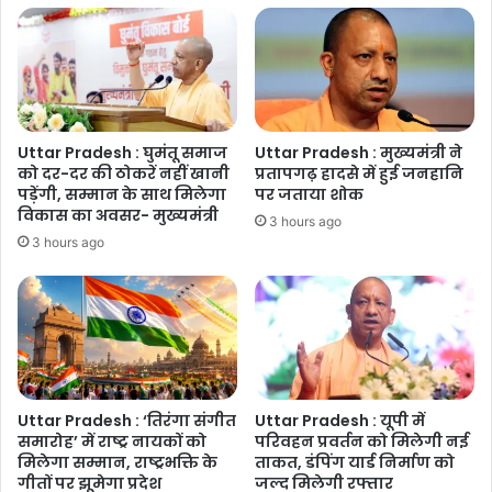
कार्यक्रम
Uttar Pradesh : घुमंतू समाज
Uttar Pradesh : मुख्यमंत्री ने
को दर-दर की ठोकरें नहीं खानी
प्रतापगढ़ हादसे में हुई जनहानि
पड़ेंगी, सम्मान के साथ मिलेगा
पर जताया शोक
विकास का अवसर- मुख्यमंत्री
3 hours ago
3 hours ago
Uttar Pradesh : ‘तिरंगा संगीत
Uttar Pradesh : यूपी में
समारोह’ में राष्ट्र नायकों को
परिवहन प्रवर्तन को मिलेगी नई
मिलेगा सम्मान, राष्ट्रभक्ति के
ताकत, डंपिंग यार्ड निर्माण को
गीतों पर झूमेगा प्रदेश
जल्द मिलेगी रफ्तार