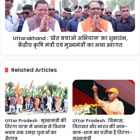
अभियान'
का
शुभारंभ,
केंद्रीय
कृषि
Uttarakhand : 'खेत बचाओ अभियान' का शुभारंभ,
मंत्री
एवं
केंद्रीय कृषि मंत्री एवं मुख्यमंत्री का भव्य स्वागत
मुख्यमंत्री
का
भव्य
Related Articles
स्वागत
Uttar Pradesh : मुख्यमंत्री की
Uttar Pradesh : विकास,
तिरंगा यात्रा में आवास से विधान
विरासत और भारत की आन-
भवन तक उमड़ा युवाओं का
बान-शान का प्रतीक है तिरंगा-
सैलाब
मुख्यमंत्री