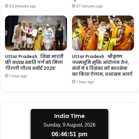
33 minutes ago
37 minutes ago
Uttar Pradesh : शिक्षा भारती
Uttar Pradesh : श्रीकृष्ण
की अध्यक्ष स्वाति गर्ग को मिला
जन्मभूमि मुक्ति आंदोलन तेज,
‘दिल्ली गौरव अवॉर्ड 2026’
संतों ने 6 दिसंबर को कारसेवा
का किया ऐलान, प्रशासन अलर्ट
1 hour ago
1 hour ago
India Time
Sunday, 9 August, 2026
06:46:52 pm