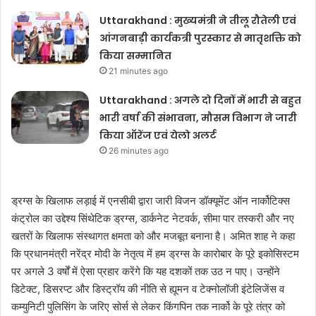
Uttarakhand : मुख्यमंत्री ने तीलू रौतेली एवं
आंगनबाड़ी कार्यकत्री पुरस्कार से मातृशक्ति को
किया सम्मानित
21 minutes ago
Uttarakhand : अगले दो दिनों में भारी से बहुत
भारी वर्षा की संभावना, मौसम विभाग ने जारी
किया ऑरेंज एवं येलो अलर्ट
26 minutes ago
ड्रग्स के खिलाफ लड़ाई में एनसीबी द्वारा जारी विजन डॉक्यूमेंट ऑन नार्कोटिक्स
कंट्रोल का उद्देश्य सिंथेटिक ड्रग्स, डार्कनेट नेटवर्क, सीमा पार तस्करी और नए
खतरों के खिलाफ संस्थागत क्षमता को और मजबूत बनाना है। अमित शाह ने कहा
कि प्रधानमंत्री नरेंद्र मोदी के नेतृत्व में हम ड्रग्स के कारोबार के पूरे इकोसिस्टम
पर अगले 3 वर्षों में ऐसा प्रहार करेंगे कि यह दशकों तक उठ न पाए। उन्होंने
डिटेक्ट, डिसरप्ट और डिस्ट्रॉय की नीति से ह्यूमन व टेक्नोलॉजी इंटेलिजेंस व
कम्युनिटी पुलिसिंग के जरिए सोर्स से लेकर किंगपिन तक नार्को के पूरे तंत्र को