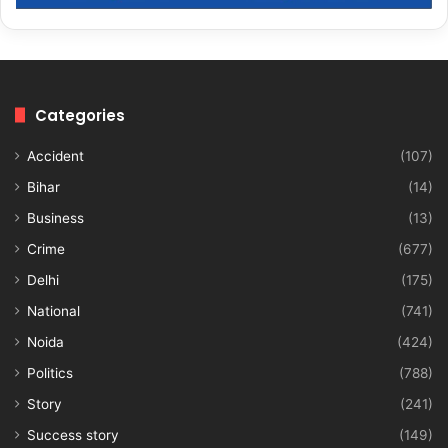
Categories
Accident
(107)
Bihar
(14)
Business
(13)
Crime
(677)
Delhi
(175)
National
(741)
Noida
(424)
Politics
(788)
Story
(241)
Success story
(149)