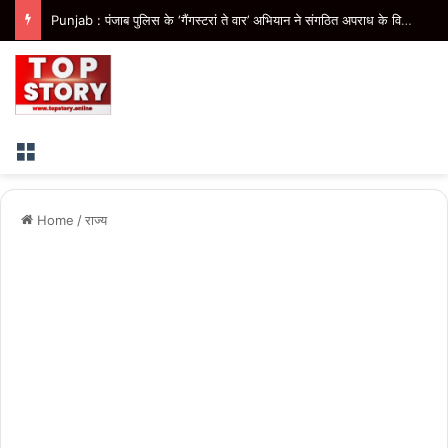
Punjab : पंजाब पुलिस के ‘गैंगस्टरां ते वार’ अभियान ने संगठित अपराध के विरुद्ध निरंतर कार्रवाई के 200 दिन पूरे किए
Menu
Home
/
राज्य