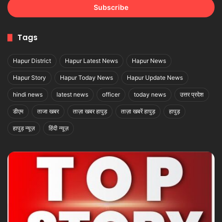
address
Tags
Hapur District
Hapur Latest News
Hapur News
Hapur Story
Hapur Today News
Hapur Update News
hindi news
latest news
officer
today news
उत्तर प्रदेश
डीएम
ताजा खबर
ताज़ा खबर हापुड़
ताज़ा खबरें हापुड़
हापुड़
हापुड़ न्यूज़
हिंदी न्यूज़