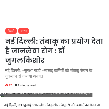
दिल्ली
भारत
नई दिल्ली: तंबाकू का प्रयोग देता
है जानलेवा रोग : डॉ
जुगलकिशोर
नई दिल्ली: -सुरक्षा गार्डों -सफाई कर्मियों को तंबाकू सेवन के
नुकसान से कराया अवगत
17
1 minute read
-सफदरजंग अस्पताल ने अपने कर्मियों के लिए आयोजित किया जागरूकता कार्यक्रम
नई दिल्ली, 31 जुलाई :
आप लोग तंबाकू और तंबाकू से बने उत्पादों का सेवन ना