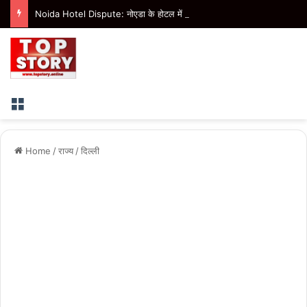
Noida Hotel Dispute: नोएडा के होटल में हंगामा और धमकी के आरोप में चार के खिलाफ एफआईआर
Menu
Home
/
राज्य
/
दिल्ली