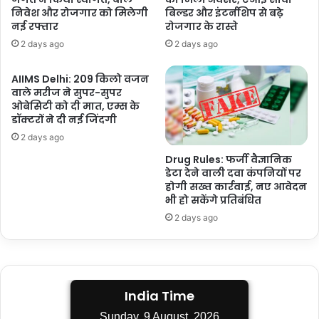
निवेश और रोजगार को मिलेगी
बिल्डर और इंटर्नशिप से बढ़े
नई रफ्तार
रोजगार के रास्ते
2 days ago
2 days ago
AIIMS Delhi: 209 किलो वजन
वाले मरीज ने सुपर-सुपर
ओबेसिटी को दी मात, एम्स के
डॉक्टरों ने दी नई जिंदगी
2 days ago
Drug Rules: फर्जी वैज्ञानिक
डेटा देने वाली दवा कंपनियों पर
होगी सख्त कार्रवाई, नए आवेदन
भी हो सकेंगे प्रतिबंधित
2 days ago
India Time
Sunday, 9 August, 2026