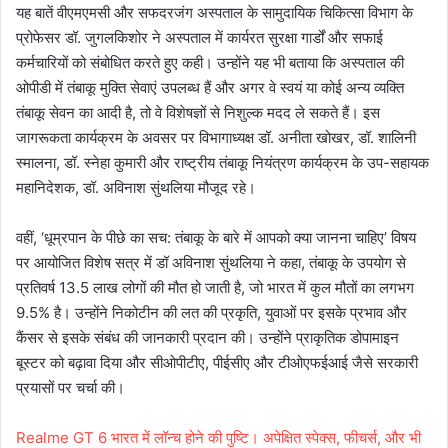
यह बातें वीएमएमसी और सफदरजंग अस्पताल के सामुदायिक चिकित्सा विभाग के
प्रोफेसर डॉ. जुगलकिशोर ने अस्पताल में कार्यरत सुरक्षा गार्डों और सफाई
कर्मचारियों को संबोधित करते हुए कही। उन्होंने यह भी बताया कि अस्पताल की
ओपीडी में तंबाकू मुक्ति सेवाएं उपलब्ध हैं और अगर वे स्वयं या कोई अन्य व्यक्ति
तंबाकू सेवन का आदी है, तो वे विशेषज्ञों से निशुल्क मदद ले सकते हैं। इस
जागरूकता कार्यक्रम के अवसर पर विभागाध्यक्ष डॉ. अनीता खोखर, डॉ. शालिनी
स्मालना, डॉ. स्नेहा कुमारी और राष्ट्रीय तंबाकू नियंत्रण कार्यक्रम के उप-सहायक
महानिदेशक, डॉ. अविनाश सुंथलिया मौजूद रहे।
वहीं, ‘धूम्रपान के पीछे का सच: तंबाकू के बारे में आपको क्या जानना चाहिए’ विषय
पर आयोजित विशेष सत्र में डॉ अविनाश सुंथलिया ने कहा, तंबाकू के उपयोग से
प्रतिवर्ष 13.5 लाख लोगों की मौत हो जाती है, जो भारत में कुल मौतों का लगभग
9.5% है। उन्होंने निकोटीन की लत की प्रकृति, युवाओं पर इसके प्रभाव और
कैंसर से इसके संबंध की जानकारी प्रदान की। उन्होंने प्राकृतिक डोपामाइन
बूस्टर को बढ़ावा दिया और सीओपीटीए, पीईसीए और टीओएफईआई जैसे सरकारी
प्रयासों पर चर्चा की।
Realme GT 6 भारत में लॉन्च होने की पुष्टि। अपेक्षित स्पेक्स, फीचर्स, और भी