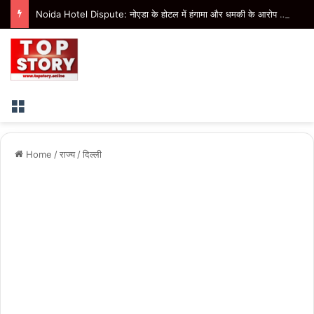
Noida Hotel Dispute: नोएडा के होटल में हंगामा और धमकी के आरोप में चार के खिलाफ एफआईआर
Menu
Home
/
राज्य
/
दिल्ली