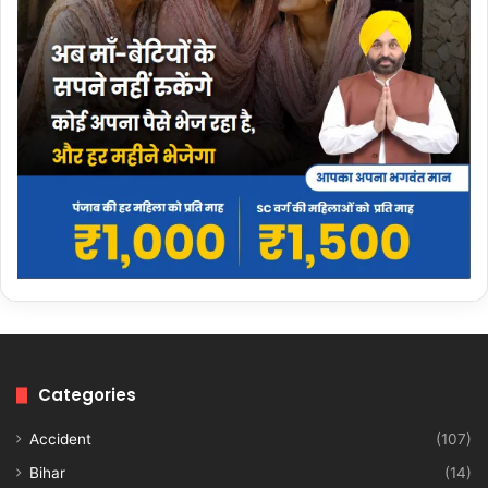
Categories
Accident
(107)
Bihar
(14)