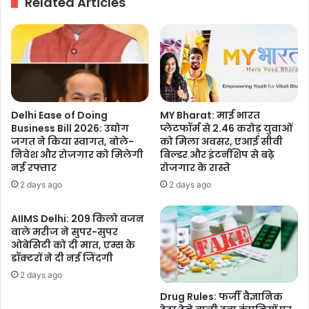
Related Articles
सफर
शुरू
Delhi Ease of Doing
MY Bharat: माई भारत
Business Bill 2026: उद्योग
प्लेटफॉर्म से 2.46 करोड़ युवाओं
जगत ने किया स्वागत, बोले-
को मिला अवसर, एआई सीवी
निवेश और रोजगार को मिलेगी
बिल्डर और इंटर्नशिप से बढ़े
नई रफ्तार
रोजगार के रास्ते
2 days ago
2 days ago
AIIMS Delhi: 209 किलो वजन
वाले मरीज ने सुपर-सुपर
ओबेसिटी को दी मात, एम्स के
डॉक्टरों ने दी नई जिंदगी
2 days ago
Drug Rules: फर्जी वैज्ञानिक