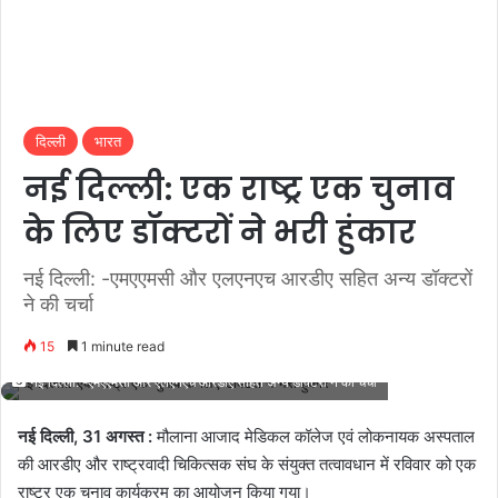
दिल्ली
भारत
नई दिल्ली: एक राष्ट्र एक चुनाव
के लिए डॉक्टरों ने भरी हुंकार
नई दिल्ली: -एमएएमसी और एलएनएच आरडीए सहित अन्य डॉक्टरों
ने की चर्चा
15
1 minute read
नई दिल्ली: -एमएएमसी और एलएनएच आरडीए सहित अन्य डॉक्टरों ने की चर्चा
नई दिल्ली, 31 अगस्त :
मौलाना आजाद मेडिकल कॉलेज एवं लोकनायक अस्पताल
की आरडीए और राष्ट्रवादी चिकित्सक संघ के संयुक्त तत्वावधान में रविवार को एक
राष्ट्र एक चुनाव कार्यक्रम का आयोजन किया गया।