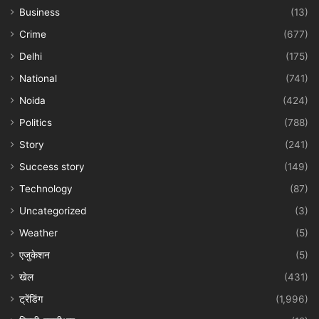
Business
(13)
Crime
(677)
Delhi
(175)
National
(741)
Noida
(424)
Politics
(788)
Story
(241)
Success story
(149)
Technology
(87)
Uncategorized
(3)
Weather
(5)
एजुकेशन
(5)
खेल
(431)
ट्रेंडिंग
(1,996)