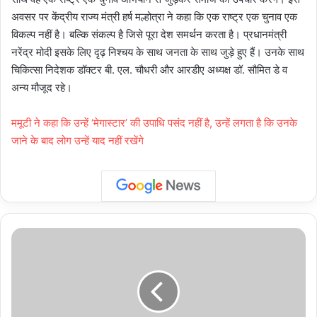
अवसर पर केंद्रीय राज्य मंत्री हर्ष मल्होत्रा ने कहा कि एक राष्ट्र एक चुनाव एक
विकल्प नहीं है। बल्कि संकल्प है जिसे पूरा देश समर्थन करता है। प्रधानमंत्री
नरेंद्र मोदी इसके लिए दृढ़ निश्चय के साथ जनता के साथ जुड़े हुए हैं। उनके साथ
चिकित्सा निदेशक डॉक्टर बी. एल. चौधरी और आरडीए अध्यक्ष डॉ. सौमित डे व
अन्य मौजूद रहे।
ममूटी ने कहा कि उन्हें ‘मेगास्टार’ की उपाधि पसंद नहीं है, उन्हें लगता है कि उनके
जाने के बाद लोग उन्हें याद नहीं रखेंगे
उत्तर
प्रदेश
:
घुमंतू
जातियों
के