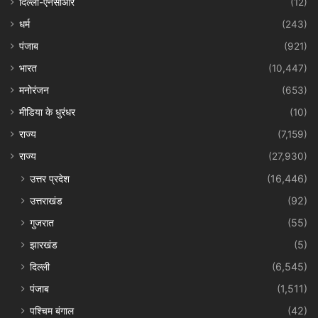
दिल्ली-एनसीआर
(12)
धर्म
(243)
पंजाब
(921)
भारत
(10,447)
मनोरंजन
(653)
मीडिया के धुरंधर
(10)
राज्य
(7,159)
राज्य
(27,930)
उत्तर प्रदेश
(16,446)
उत्तराखंड
(92)
गुजरात
(55)
झारखंड
(5)
दिल्ली
(6,545)
पंजाब
(1,511)
पश्चिम बंगाल
(42)