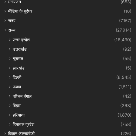
मनोरंजन
(653)
मीडिया के धुरंधर
(10)
राज्य
(7,157)
राज्य
(27,914)
उत्तर प्रदेश
(16,430)
उत्तराखंड
(92)
गुजरात
(55)
झारखंड
(5)
दिल्ली
(6,545)
पंजाब
(1,511)
पश्चिम बंगाल
(42)
बिहार
(263)
हरियाणा
(1,870)
हिमाचल प्रदेश
(758)
विज्ञान-टेक्नॉलॉजी
(226)