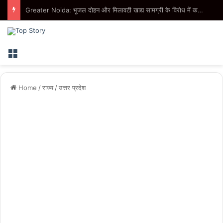
Greater Noida West: ग्रेटर नोएडा के फ्लैट की छत का प्लास्टर गिरा, खेल रहे बच्चे बाल-बाल बचे, सुरक्षा व्यवस्था पर उठे सवाल
Menu
Home
/
राज्य
/
उत्तर प्रदेश