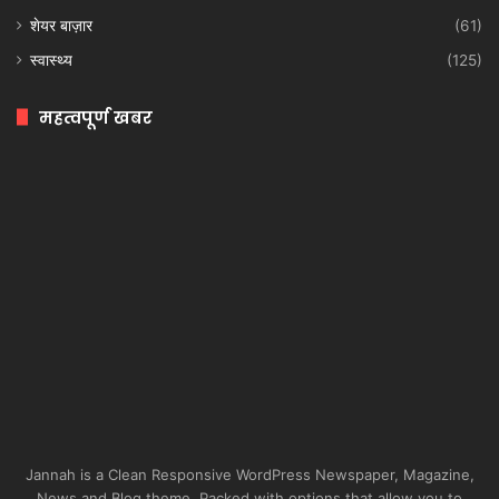
शेयर बाज़ार
(61)
स्वास्थ्य
(125)
महत्वपूर्ण खबर
Jannah is a Clean Responsive WordPress Newspaper, Magazine,
News and Blog theme. Packed with options that allow you to