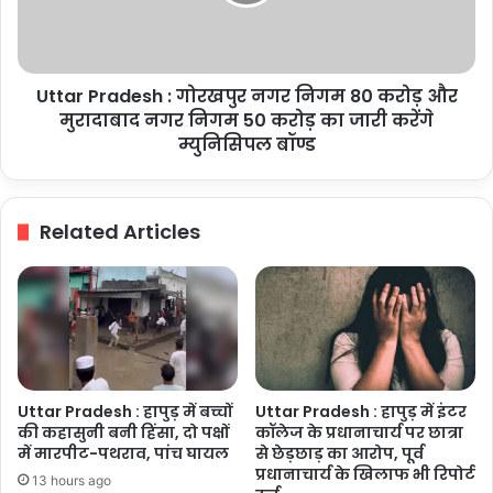
निगम
80
करोड़
और
Uttar Pradesh : गोरखपुर नगर निगम 80 करोड़ और
मुरादाबाद
नगर
मुरादाबाद नगर निगम 50 करोड़ का जारी करेंगे
निगम
म्युनिसिपल बॉण्ड
50
करोड़
का
Related Articles
जारी
करेंगे
म्युनिसिपल
बॉण्ड
Uttar Pradesh : हापुड़ में बच्चों
Uttar Pradesh : हापुड़ में इंटर
की कहासुनी बनी हिंसा, दो पक्षों
कॉलेज के प्रधानाचार्य पर छात्रा
में मारपीट-पथराव, पांच घायल
से छेड़छाड़ का आरोप, पूर्व
प्रधानाचार्य के खिलाफ भी रिपोर्ट
13 hours ago