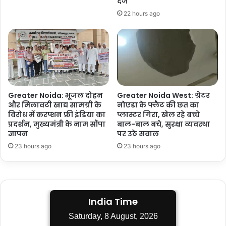
दर्ज
22 hours ago
Greater Noida: भूजल दोहन
Greater Noida West: ग्रेटर
और मिलावटी खाद्य सामग्री के
नोएडा के फ्लैट की छत का
विरोध में करप्शन फ्री इंडिया का
प्लास्टर गिरा, खेल रहे बच्चे
प्रदर्शन, मुख्यमंत्री के नाम सौंपा
बाल-बाल बचे, सुरक्षा व्यवस्था
ज्ञापन
पर उठे सवाल
23 hours ago
23 hours ago
India Time
Saturday, 8 August, 2026