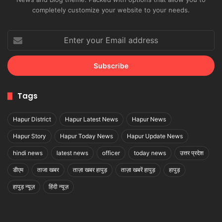
completely customize your website to your needs.
Enter
your
Email
address
Tags
Hapur District
Hapur Latest News
Hapur News
Hapur Story
Hapur Today News
Hapur Update News
hindi news
latest news
officer
today news
उत्तर प्रदेश
डीएम
ताजा खबर
ताज़ा खबर हापुड़
ताज़ा खबरें हापुड़
हापुड़
हापुड़ न्यूज़
हिंदी न्यूज़