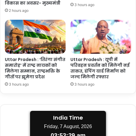
विकास का अवसर- मुख्यमंत्री
3 hours ago
2 hours ago
Uttar Pradesh : ‘तिरंगा संगीत
Uttar Pradesh : यूपी में
समारोह’ में राष्ट्र नायकों को
परिवहन प्रवर्तन को मिलेगी नई
मिलेगा सम्मान, राष्ट्रभक्ति के
ताकत, डंपिंग यार्ड निर्माण को
गीतों पर झूमेगा प्रदेश
जल्द मिलेगी रफ्तार
3 hours ago
3 hours ago
India Time
Friday, 7 August, 2026
03:53:30 am