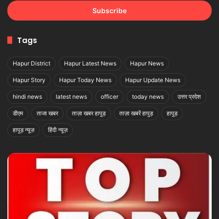
Email
address
Tags
Hapur District
Hapur Latest News
Hapur News
Hapur Story
Hapur Today News
Hapur Update News
hindi news
latest news
officer
today news
उत्तर प्रदेश
डीएम
ताजा खबर
ताज़ा खबर हापुड़
ताज़ा खबरें हापुड़
हापुड़
हापुड़ न्यूज़
हिंदी न्यूज़