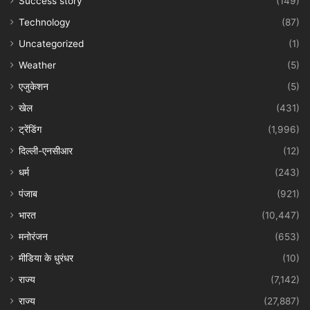
Success story
(149)
Technology
(87)
Uncategorized
(1)
Weather
(5)
एजुकेशन
(5)
खेल
(431)
ट्रेंडिंग
(1,996)
दिल्ली-एनसीआर
(12)
धर्म
(243)
पंजाब
(921)
भारत
(10,447)
मनोरंजन
(653)
मीडिया के धुरंधर
(10)
राज्य
(7,142)
राज्य
(27,887)