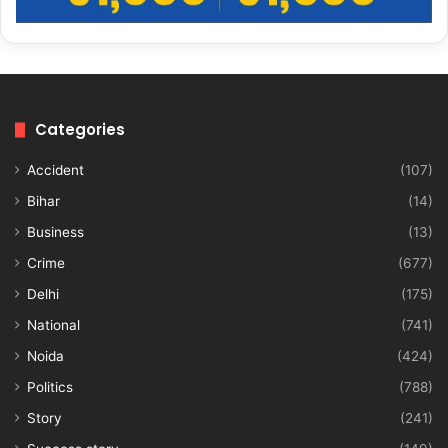
Categories
Accident
(107)
Bihar
(14)
Business
(13)
Crime
(677)
Delhi
(175)
National
(741)
Noida
(424)
Politics
(788)
Story
(241)