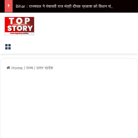
Bihar : राज्यपाल ने पंचायती राज मंत्री दीपक प्रकाश को विधान परिषद सदस्य मनोनीत किया, मंत्री पद की संवैधानिक उलझन समाप्त
Menu
Home
/
राज्य
/
उत्तर प्रदेश