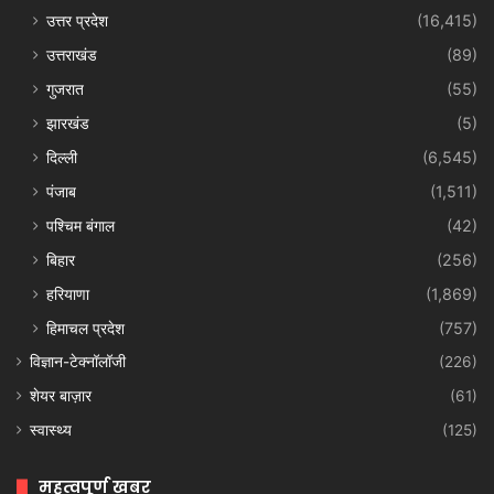
उत्तर प्रदेश
(16,415)
उत्तराखंड
(89)
गुजरात
(55)
झारखंड
(5)
दिल्ली
(6,545)
पंजाब
(1,511)
पश्चिम बंगाल
(42)
बिहार
(256)
हरियाणा
(1,869)
हिमाचल प्रदेश
(757)
विज्ञान-टेक्नॉलॉजी
(226)
शेयर बाज़ार
(61)
स्वास्थ्य
(125)
महत्वपूर्ण खबर