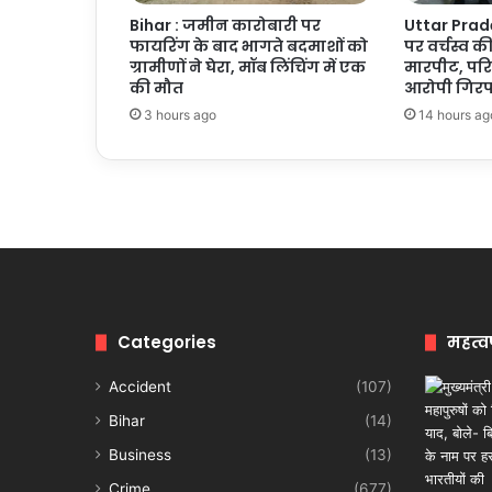
Bihar : जमीन कारोबारी पर
Uttar Prades
फायरिंग के बाद भागते बदमाशों को
पर वर्चस्व क
ग्रामीणों ने घेरा, मॉब लिंचिंग में एक
मारपीट, पर
की मौत
आरोपी गिरफ
3 hours ago
14 hours ag
Categories
महत्व
Accident
(107)
Bihar
(14)
Business
(13)
Crime
(677)