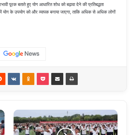
ावी पूरक बताते हुए योग आधारित शोध को बढ़ावा देने की प्रतिबद्धता
ओं में योग के उपयोग को और व्यापक बनाया जाएगा, ताकि अधिक से अधिक लोगों
erest
Reddit
VKontakte
Odnoklassniki
Pocket
Share via Email
Print
International
Yoga
Day:
एनसीसी