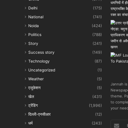
Delhi
(175)
National
(741)
Noida
(424)
Politics
(788)
Story
(241)
Success story
(149)
Technology
(87)
Uncategorized
(1)
Weather
(5)
Jannah is
एजुकेशन
(5)
Newspape
theme. Pa
खेल
(431)
to comple
ट्रेंडिंग
(1,996)
your nee
दिल्ली-एनसीआर
(12)
Enter
धर्म
(243)