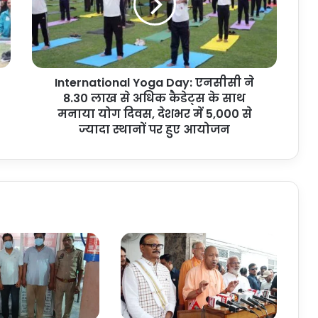
ने
8.30
लाख
से
अधिक
International Yoga Day: एनसीसी ने
कैडेट्स
के
8.30 लाख से अधिक कैडेट्स के साथ
साथ
मनाया योग दिवस, देशभर में 5,000 से
मनाया
ज्यादा स्थानों पर हुए आयोजन
योग
दिवस,
देशभर
में
5,000
से
ज्यादा
स्थानों
पर
हुए
आयोजन