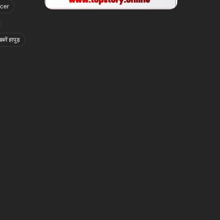
icer
बरें हापुड़