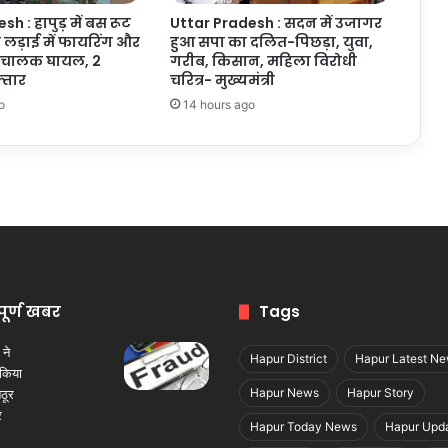
h : हापुड़ में बस रूट
Uttar Pradesh : सदन में उजागर
ी लड़ाई में फायरिंग और
हुआ सपा का दलित-पिछड़ा, युवा,
िचालक घायल, 2
गरीब, किसान, महिला विरोधी
्तार
चरित्र- मुख्यमंत्री
o
14 hours ago
पूर्ण खबर
Tags
Hapur District
Hapur Latest N
Hapur News
Hapur Story
Hapur Today News
Hapur Upd