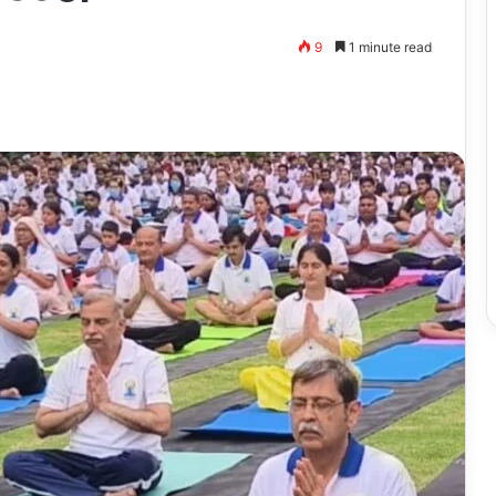
9
1 minute read