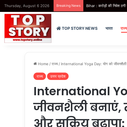
Thursday, August 6 2026
Breaking News
Bihar : करोड़ों की निवेश ठगी 
TOP STORY NEWS
भारत
राज्
Home
/
राज्य
/
International Yoga Day: योग को जीवनशैली बनाए
राज्य
उत्तर प्रदेश
International Y
जीवनशैली बनाएं, 
और सक्रिय बुढ़ापा: