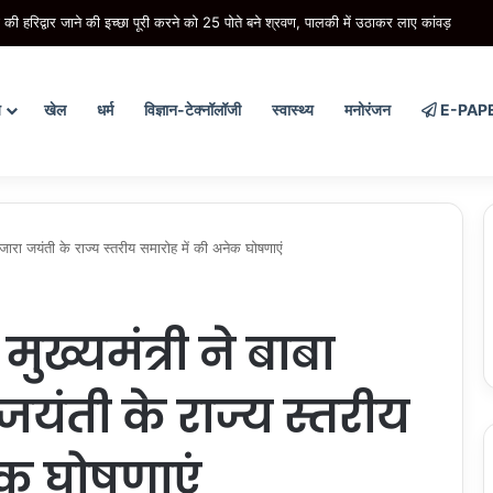
 हरिद्वार जाने की इच्छा पूरी करने को 25 पोते बने श्रवण, पालकी में उठाकर लाए कांवड़
य
खेल
धर्म
विज्ञान-टेक्नॉलॉजी
स्वास्थ्य
मनोरंजन
E-PAP
वंजारा जयंती के राज्य स्तरीय समारोह में की अनेक घोषणाएं
ुख्यमंत्री ने बाबा
जयंती के राज्य स्तरीय
ेक घोषणाएं