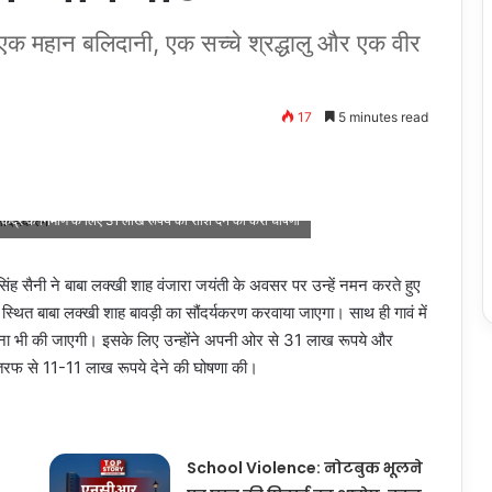
 एक महान बलिदानी, एक सच्चे श्रद्धालु और एक वीर
17
5 minutes read
 केंद्र के निर्माण के लिए 31 लाख रूपये की राशि देने की करी घोषणा
 सिंह सैनी ने बाबा लक्खी शाह वंजारा जयंती के अवसर पर उन्हें नमन करते हुए
ढ़ स्थित बाबा लक्खी शाह बावड़ी का सौंदर्यकरण करवाया जाएगा। साथ ही गावं में
थापना भी की जाएगी। इसके लिए उन्होंने अपनी ओर से 31 लाख रूपये और
की तरफ से 11-11 लाख रूपये देने की घोषणा की।
School Violence: नोटबुक भूलने