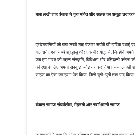
बाबा लखी शाह वंजारा ने गुरु भक्ति और साहस का अनूठा उदाहरण
प्रदेशवासियों को बाबा लखी शाह वंजारा जयंती की हार्दिक बधाई एव
बलिदानी, एक सच्चे श्रद्धालु और एक वीर योद्धा थे, जिन्होंने 
जब हम भारत की महान संस्कृति, विविधता और बलिदानी परंपरा की बा
की रक्षा के लिए अपना सबकुछ न्योछावर कर दिया। बाबा लक्खी शाह 
साहस का ऐसा उदाहरण पेश किया, जिसे युगों-युगों तक याद किया
वंजारा समाज संघर्षशील, मेहनती और स्वाभिमानी समाज
मुख्यमंत्री ने कहा कि सिख इतिहास में बाबा लक्खी शाह वंजारा की कुर