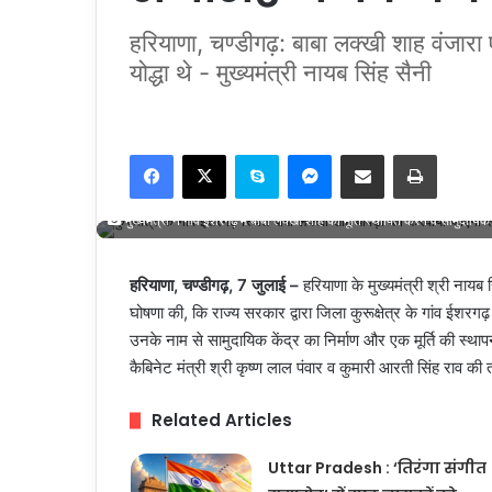
हरियाणा, चण्डीगढ़: बाबा लक्खी शाह वंजारा
योद्धा थे - मुख्यमंत्री नायब सिंह सैनी
Facebook
X
Skype
Messenger
Share via Email
Print
मुख्यमंत्री ने गावं ईशरगढ़ में बाबा लक्खी शाह की मूर्ति स्थापित करने व सामुदायिक
हरियाणा, चण्डीगढ़, 7 जुलाई –
हरियाणा के मुख्यमंत्री श्री नायब
घोषणा की, कि राज्य सरकार द्वारा जिला कुरूक्षेत्र के गांव ईशरग
उनके नाम से सामुदायिक केंद्र का निर्माण और एक मूर्ति की स्
कैबिनेट मंत्री श्री कृष्ण लाल पंवार व कुमारी आरती सिंह राव 
Related Articles
Uttar Pradesh : ‘तिरंगा संगीत