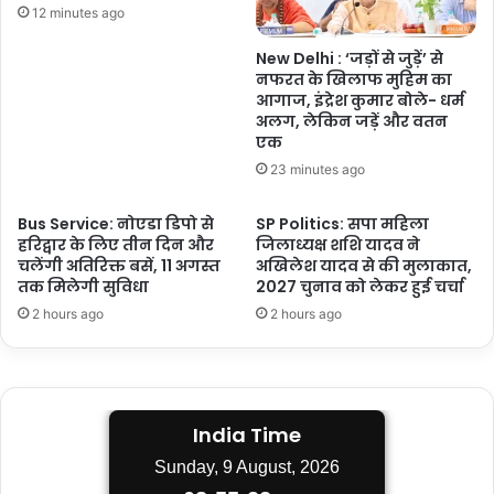
12 minutes ago
पुलिस
New Delhi : ‘जड़ों से जुड़ें’ से
नफरत के खिलाफ मुहिम का
आगाज, इंद्रेश कुमार बोले- धर्म
अलग, लेकिन जड़ें और वतन
एक
23 minutes ago
Bus Service: नोएडा डिपो से
SP Politics: सपा महिला
हरिद्वार के लिए तीन दिन और
जिलाध्यक्ष शशि यादव ने
चलेंगी अतिरिक्त बसें, 11 अगस्त
अखिलेश यादव से की मुलाकात,
तक मिलेगी सुविधा
2027 चुनाव को लेकर हुई चर्चा
2 hours ago
2 hours ago
India Time
Sunday, 9 August, 2026