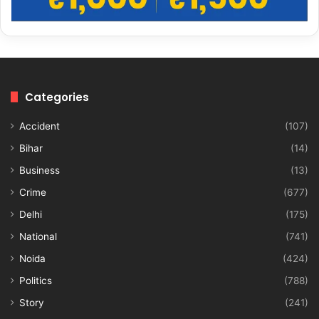
Categories
Accident
(107)
Bihar
(14)
Business
(13)
Crime
(677)
Delhi
(175)
National
(741)
Noida
(424)
Politics
(788)
Story
(241)