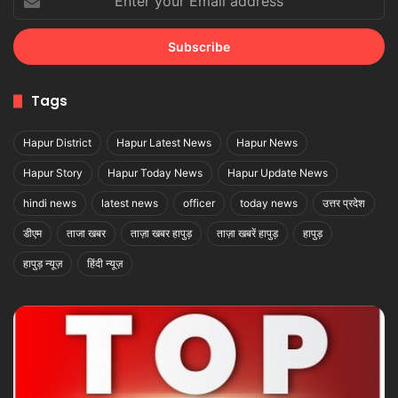
your
Email
address
Tags
Hapur District
Hapur Latest News
Hapur News
Hapur Story
Hapur Today News
Hapur Update News
hindi news
latest news
officer
today news
उत्तर प्रदेश
डीएम
ताजा खबर
ताज़ा खबर हापुड़
ताज़ा खबरें हापुड़
हापुड़
हापुड़ न्यूज़
हिंदी न्यूज़