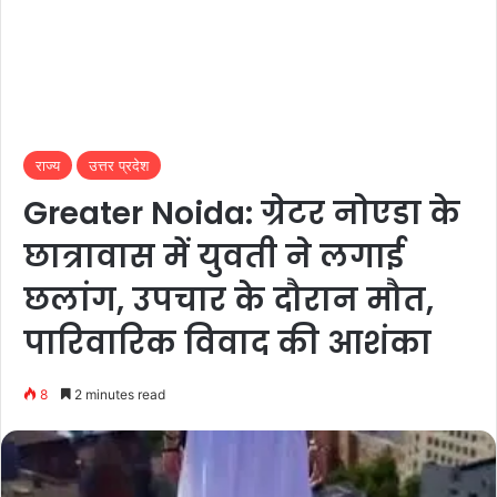
राज्य
उत्तर प्रदेश
Greater Noida: ग्रेटर नोएडा के
छात्रावास में युवती ने लगाई
छलांग, उपचार के दौरान मौत,
पारिवारिक विवाद की आशंका
8
2 minutes read