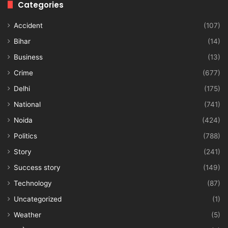
Categories
Accident
(107)
Bihar
(14)
Business
(13)
Crime
(677)
Delhi
(175)
National
(741)
Noida
(424)
Politics
(788)
Story
(241)
Success story
(149)
Technology
(87)
Uncategorized
(1)
Weather
(5)