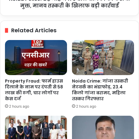
मुक्त,
मुक्त, मानव तस्करी के खिलाफ बड़ी कार्रवाई
मानव
तस्करी
के
Related Articles
खिलाफ
बड़ी
कार्रवाई
Property Fraud: फार्म हाउस
Noida Crime: गांजा तस्करी
दिलाने के नाम पर दंपती से 58
नेटवर्क का भंडाफोड़, 23.4
लाख की ठगी, चार लोगों पर
किलो गांजा बरामद, महिला
केस दर्ज
तस्कर गिरफ्तार
2 hours ago
2 hours ago