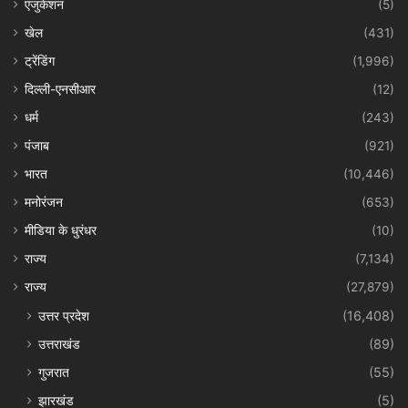
एजुकेशन
(5)
खेल
(431)
ट्रेंडिंग
(1,996)
दिल्ली-एनसीआर
(12)
धर्म
(243)
पंजाब
(921)
भारत
(10,446)
मनोरंजन
(653)
मीडिया के धुरंधर
(10)
राज्य
(7,134)
राज्य
(27,879)
उत्तर प्रदेश
(16,408)
उत्तराखंड
(89)
गुजरात
(55)
झारखंड
(5)