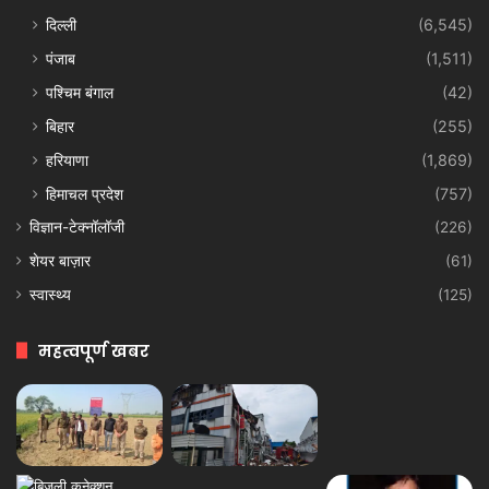
दिल्ली
(6,545)
पंजाब
(1,511)
पश्चिम बंगाल
(42)
बिहार
(255)
हरियाणा
(1,869)
हिमाचल प्रदेश
(757)
विज्ञान-टेक्नॉलॉजी
(226)
शेयर बाज़ार
(61)
स्वास्थ्य
(125)
महत्वपूर्ण खबर