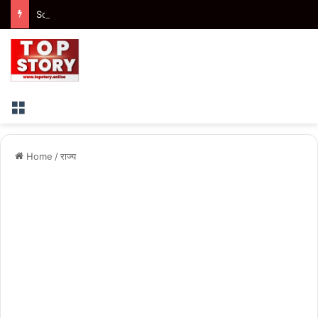
School Violence: नोटबुक भूलने पर छात्र की पिटाई का आरोप, कान से खून निकलने के बाद जांच शुरू
Menu
Home
/
राज्य