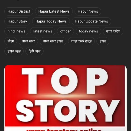
Hapur District
Hapur Latest News
Hapur News
Hapur Story
Hapur Today News
Hapur Update News
hindi news
latest news
officer
today news
उत्तर प्रदेश
डीएम
ताजा खबर
ताज़ा खबर हापुड़
ताज़ा खबरें हापुड़
हापुड़
हापुड़ न्यूज़
हिंदी न्यूज़