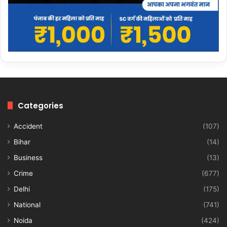
Categories
Accident
(107)
Bihar
(14)
Business
(13)
Crime
(677)
Delhi
(175)
National
(741)
Noida
(424)