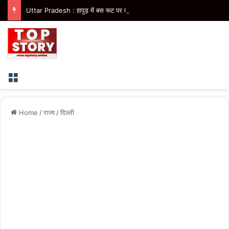
Uttar Pradesh : हापुड़ में बस रूट पर वर्चस्व की लड़ाई में फायरिंग और मारपीट, परिचालक घायल, 2 आरोपी गिरफ्तार
Menu
Home
/
राज्य
/
दिल्ली