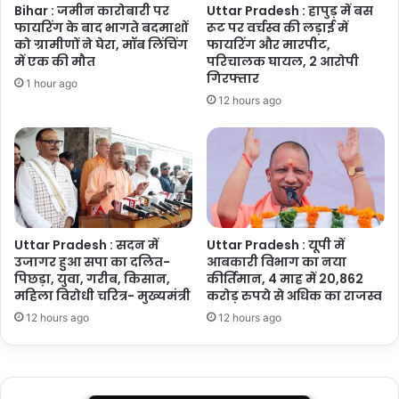
Bihar : जमीन कारोबारी पर
Uttar Pradesh : हापुड़ में बस
फायरिंग के बाद भागते बदमाशों
रूट पर वर्चस्व की लड़ाई में
को ग्रामीणों ने घेरा, मॉब लिंचिंग
फायरिंग और मारपीट,
में एक की मौत
परिचालक घायल, 2 आरोपी
गिरफ्तार
1 hour ago
12 hours ago
Uttar Pradesh : सदन में
Uttar Pradesh : यूपी में
उजागर हुआ सपा का दलित-
आबकारी विभाग का नया
पिछड़ा, युवा, गरीब, किसान,
कीर्तिमान, 4 माह में 20,862
महिला विरोधी चरित्र- मुख्यमंत्री
करोड़ रुपये से अधिक का राजस्व
12 hours ago
12 hours ago