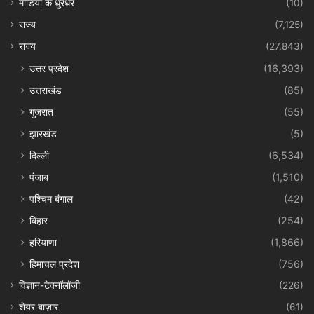
मीडिया के धुरंधर
(10)
राज्य
(7,125)
राज्य
(27,843)
उत्तर प्रदेश
(16,393)
उत्तराखंड
(85)
गुजरात
(55)
झारखंड
(5)
दिल्ली
(6,534)
पंजाब
(1,510)
पश्चिम बंगाल
(42)
बिहार
(254)
हरियाणा
(1,866)
हिमाचल प्रदेश
(756)
विज्ञान-टेक्नॉलॉजी
(226)
शेयर बाज़ार
(61)