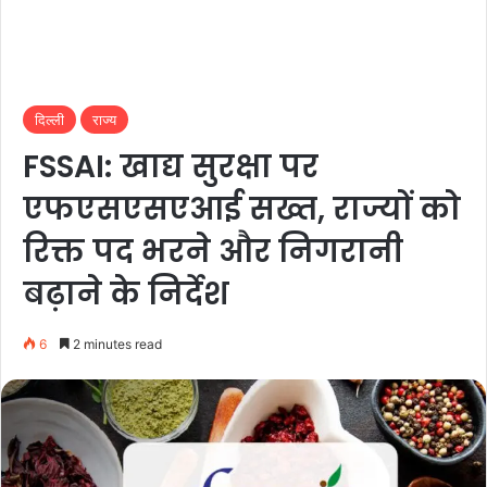
दिल्ली
राज्य
FSSAI: खाद्य सुरक्षा पर
एफएसएसएआई सख्त, राज्यों को
रिक्त पद भरने और निगरानी
बढ़ाने के निर्देश
6
2 minutes read