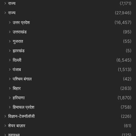
राज्य
(7,171)
राज्य
(27,946)
उत्तर प्रदेश
(16,457)
उत्तराखंड
(95)
गुजरात
(55)
झारखंड
(5)
दिल्ली
(6,545)
पंजाब
(1,513)
पश्चिम बंगाल
(42)
बिहार
(263)
हरियाणा
(1,870)
हिमाचल प्रदेश
(758)
विज्ञान-टेक्नॉलॉजी
(226)
शेयर बाज़ार
(61)
स्वास्थ्य
(125)