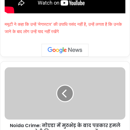
ममूटी ने कहा कि उन्हें ‘मेगास्टार’ की उपाधि पसंद नहीं है, उन्हें लगता है कि उनके
जाने के बाद लोग उन्हें याद नहीं रखेंगे
Noida
Crime:
नोएडा
में
मुठभेड़
के
बाद
पत्रकार
हमले
Noida Crime: नोएडा में मुठभेड़ के बाद पत्रकार हमले
का