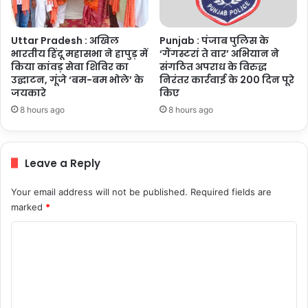
Uttar Pradesh : अखिल
Punjab : पंजाब पुलिस के
भारतीय हिंदू महासभा ने हापुड़ में
‘गैंगस्टरां ते वार’ अभियान ने
किया कांवड़ सेवा शिविर का
संगठित अपराध के विरुद्ध
उद्घाटन, गूंजे ‘बम-बम भोले’ के
निरंतर कार्रवाई के 200 दिन पूरे
जयकारे
किए
8 hours ago
8 hours ago
Leave a Reply
Your email address will not be published.
Required fields are
marked
*
C
o
m
m