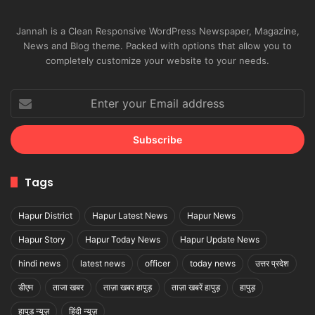
Jannah is a Clean Responsive WordPress Newspaper, Magazine,
News and Blog theme. Packed with options that allow you to
completely customize your website to your needs.
Enter
your
Email
address
Tags
Hapur District
Hapur Latest News
Hapur News
Hapur Story
Hapur Today News
Hapur Update News
hindi news
latest news
officer
today news
उत्तर प्रदेश
डीएम
ताजा खबर
ताज़ा खबर हापुड़
ताज़ा खबरें हापुड़
हापुड़
हापुड़ न्यूज़
हिंदी न्यूज़