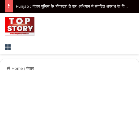
Punjab : मोहाली से ‘हमारे राम’ नाट्य मंचन का आगाज, पंजाब में 41 शो कराएगी भगवंत मान सरकार
Menu
Home
/
पंजाब