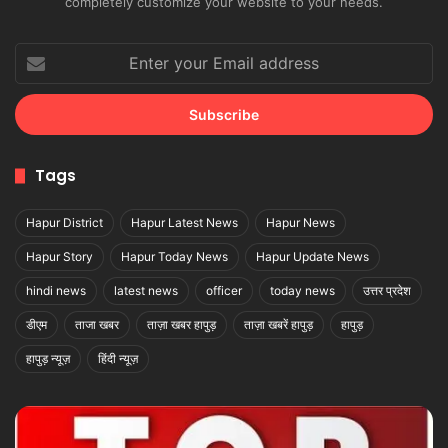
completely customize your website to your needs.
Enter
your
Email
address
Tags
Hapur District
Hapur Latest News
Hapur News
Hapur Story
Hapur Today News
Hapur Update News
hindi news
latest news
officer
today news
उत्तर प्रदेश
डीएम
ताजा खबर
ताज़ा खबर हापुड़
ताज़ा खबरें हापुड़
हापुड़
हापुड़ न्यूज़
हिंदी न्यूज़