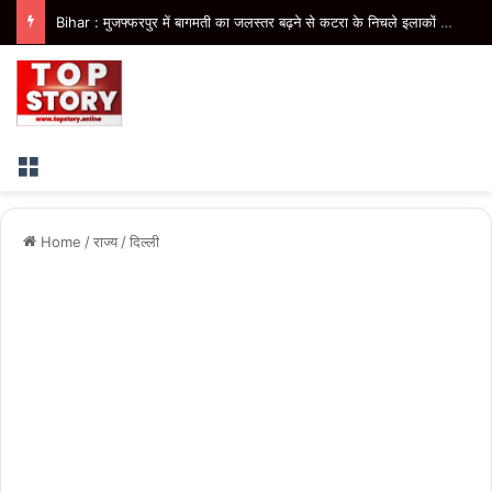
Bihar : मुजफ्फरपुर में बागमती का जलस्तर बढ़ने से कटरा के निचले इलाकों में बाढ़, स्कूल और घरों में घुसा पानी
Menu
Home
/
राज्य
/
दिल्ली