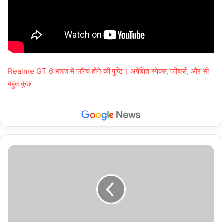
Realme GT 6 भारत में लॉन्च होने की पुष्टि। अपेक्षित स्पेक्स, फीचर्स, और भी
बहुत कुछ
Faridabad:
फरीदाबाद
में
आपदा
से
निपटने
की