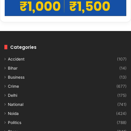
Categories
Accident
(107)
Bihar
(14)
Business
(13)
Crime
(677)
Delhi
(175)
National
(741)
Noida
(424)
Politics
(788)