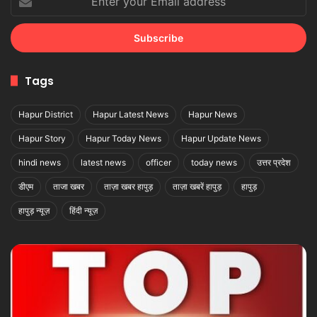
your
Email
address
Tags
Hapur District
Hapur Latest News
Hapur News
Hapur Story
Hapur Today News
Hapur Update News
hindi news
latest news
officer
today news
उत्तर प्रदेश
डीएम
ताजा खबर
ताज़ा खबर हापुड़
ताज़ा खबरें हापुड़
हापुड़
हापुड़ न्यूज़
हिंदी न्यूज़