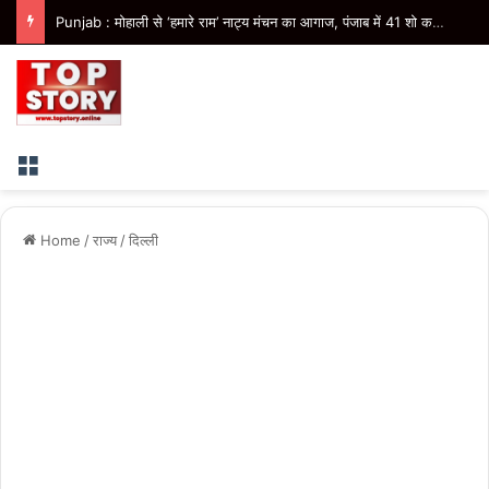
Punjab : मोहाली से ‘हमारे राम’ नाट्य मंचन का आगाज, पंजाब में 41 शो कराएगी भगवंत मान सरकार
Menu
Home
/
राज्य
/
दिल्ली