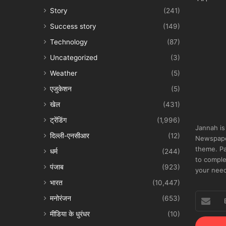
Story
(241)
Success story
(149)
Technology
(87)
Uncategorized
(3)
Weather
(5)
एजुकेशन
(5)
खेल
(431)
ट्रेंडिंग
(1,996)
Jannah is
दिल्ली-एनसीआर
(12)
Newspape
theme. Pa
धर्म
(244)
to comple
पंजाब
(923)
your nee
भारत
(10,447)
Enter
मनोरंजन
(653)
your
मीडिया के धुरंधर
(10)
Email