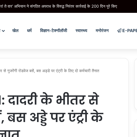
रां ते वार’ अभियान ने संगठित अपराध के विरुद्ध निरंतर कार्रवाई के 200 दिन पूरे किए
य
खेल
धर्म
विज्ञान-टेक्नॉलॉजी
स्वास्थ्य
मनोरंजन
E-PAP
 गुजरेंगी रोडवेज बसें, बस अड्डे पर एंट्री के लिए दो कर्मचारी तैनात
 दादरी के भीतर से
 बस अड्डे पर एंट्री के
ैनात