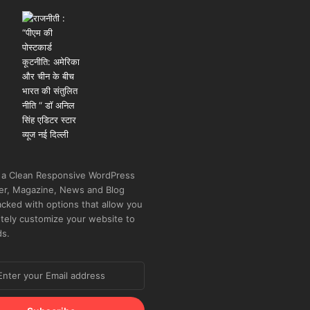
 a Clean Responsive WordPress
r, Magazine, News and Blog
cked with options that allow you
tely customize your website to
ds.