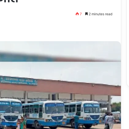
7
2 minutes read