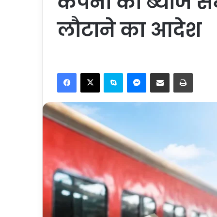
कंपनी को ब्याज स
लौटाने का आदेश
Facebook
X
Skype
Messenger
Share via Email
Print