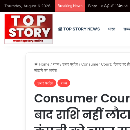
Thursday, August 6 2026
Breaking News
Bihar : जमीन कारोबारी पर फायर
TOP STORY NEWS
भारत
राज्
Home
/
राज्य
/
उत्तर प्रदेश
/
Consumer Court: टिकट रद्द होने क
लौटाने का आदेश
उत्तर प्रदेश
राज्य
Consumer Court: 
बाद राशि नहीं लौटान