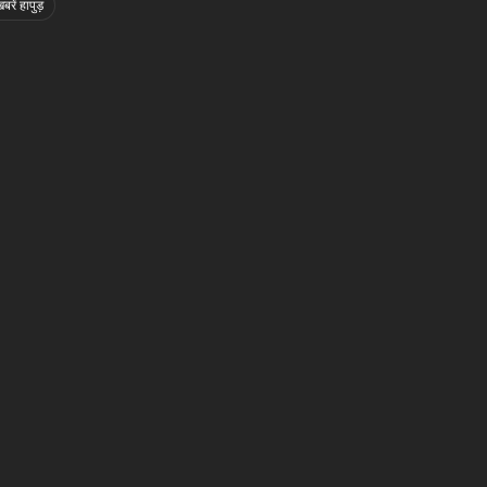
बरें हापुड़