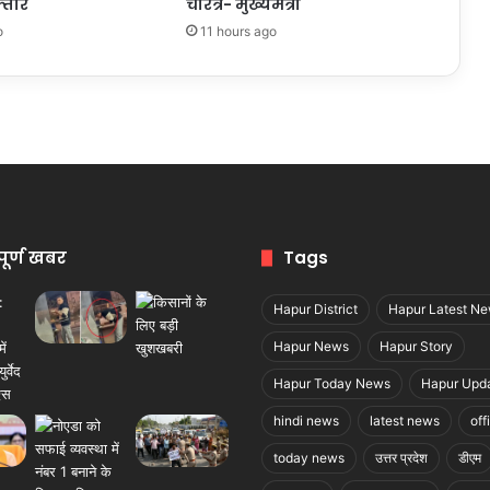
्तार
चरित्र- मुख्यमंत्री
o
11 hours ago
पूर्ण खबर
Tags
Hapur District
Hapur Latest N
Hapur News
Hapur Story
Hapur Today News
Hapur Upd
hindi news
latest news
off
today news
उत्तर प्रदेश
डीएम