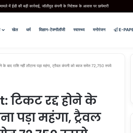
िंग के बाद भागते बदमाशों को ग्रामीणों ने घेरा, मॉब लिंचिंग में एक की मौत
य
खेल
धर्म
विज्ञान-टेक्नॉलॉजी
स्वास्थ्य
मनोरंजन
E-PAP
े बाद राशि नहीं लौटाना पड़ा महंगा, ट्रैवल कंपनी को ब्याज समेत 72,750 रुपये
टिकट रद्द होने के
ा पड़ा महंगा, ट्रैवल