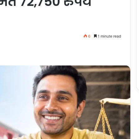
मेत 72,750 रुपये
6
1 minute read