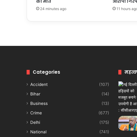
की मौत
आरोपी गिरफ
24 minutes ago
11 hours ag
Categories
महत्व
Accident
(107)
Bihar
(14)
Business
(13)
Crime
(677)
Delhi
(175)
National
(741)