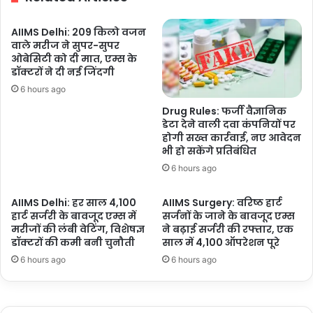
आवाज
AIIMS Delhi: 209 किलो वजन
वाले मरीज ने सुपर-सुपर
ओबेसिटी को दी मात, एम्स के
डॉक्टरों ने दी नई जिंदगी
6 hours ago
Drug Rules: फर्जी वैज्ञानिक
डेटा देने वाली दवा कंपनियों पर
होगी सख्त कार्रवाई, नए आवेदन
भी हो सकेंगे प्रतिबंधित
6 hours ago
AIIMS Delhi: हर साल 4,100
AIIMS Surgery: वरिष्ठ हार्ट
हार्ट सर्जरी के बावजूद एम्स में
सर्जनों के जाने के बावजूद एम्स
मरीजों की लंबी वेटिंग, विशेषज्ञ
ने बढ़ाई सर्जरी की रफ्तार, एक
डॉक्टरों की कमी बनी चुनौती
साल में 4,100 ऑपरेशन पूरे
6 hours ago
6 hours ago