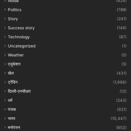
Noida
(424)
Politics
(788)
Story
(241)
Success story
(149)
Technology
(87)
Uncategorized
(1)
Weather
(5)
एजुकेशन
(5)
खेल
(431)
ट्रेंडिंग
(1,996)
दिल्ली-एनसीआर
(12)
धर्म
(243)
पंजाब
(921)
भारत
(10,447)
मनोरंजन
(653)