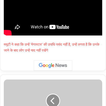
ममूटी ने कहा कि उन्हें ‘मेगास्टार’ की उपाधि पसंद नहीं है, उन्हें लगता है कि उनके
जाने के बाद लोग उन्हें याद नहीं रखेंगे
Delhi:
पर्यटन
मंत्री
कपिल
मिश्रा