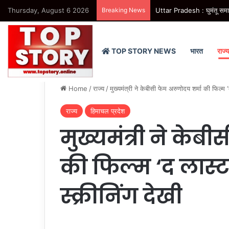
Thursday, August 6 2026
Breaking News
Uttar Pradesh : घुमंतू समाज 
TOP STORY NEWS
भारत
राज्
Home
/
राज्य
/
मुख्यमंत्री ने केबीसी फेम अरुणोदय शर्मा की फिल्म ‘
राज्य
हिमाचल प्रदेश
मुख्यमंत्री ने केब
की फिल्म ‘द लास्ट 
स्क्रीनिंग देखी