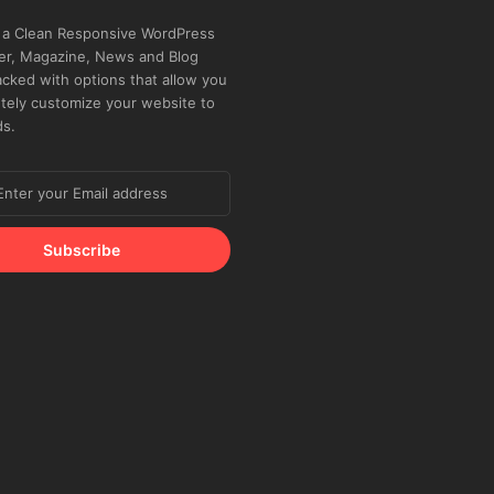
 a Clean Responsive WordPress
r, Magazine, News and Blog
cked with options that allow you
tely customize your website to
ds.