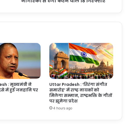
नागरिकों से ठगी करने वाले 18 गिरफ्तार
विदेशी
नागरिकों
से
ठगी
करने
वाले
18
गिरफ्तार
h : मुख्यमंत्री ने
Uttar Pradesh : ‘तिरंगा संगीत
से में हुई जनहानि पर
समारोह’ में राष्ट्र नायकों को
मिलेगा सम्मान, राष्ट्रभक्ति के गीतों
पर झूमेगा प्रदेश
4 hours ago