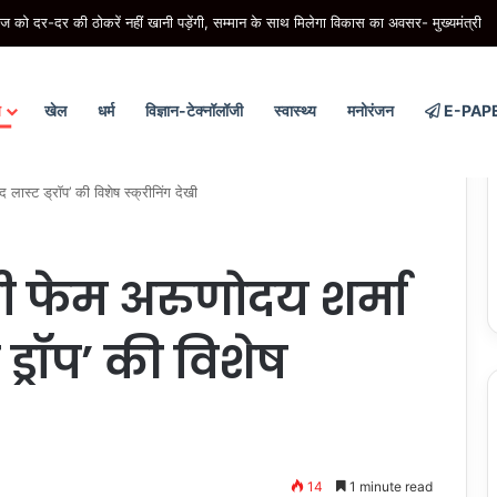
को दर-दर की ठोकरें नहीं खानी पड़ेंगी, सम्मान के साथ मिलेगा विकास का अवसर- मुख्यमंत्री
य
खेल
धर्म
विज्ञान-टेक्नॉलॉजी
स्वास्थ्य
मनोरंजन
E-PAP
द लास्ट ड्रॉप’ की विशेष स्क्रीनिंग देखी
ीसी फेम अरुणोदय शर्मा
ड्रॉप’ की विशेष
14
1 minute read