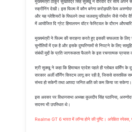
मुख्यमंत्री ठाकुर सुखविंद्र सिंह सुक्खू ने वीरवार देर सायं अ
स्क्रीनिंग देखी। इस फिल्म में कौन बनेगा करोड़पति फेम अरुणोदय शर
और यह ग्लेशियरों के पिघलने तथा जलवायु परिवर्तन जैसे गंभीर वै
में आयोजित दि ग्रेट हिमालयन वॉटर फेस्टिवल के दौरान औपचार
मुख्यमंत्री ने फिल्म की सराहना करते हुए इसकी सफलता के लिए शु
चुनौतियों में एक है और इसके दुष्परिणामों से निपटने के लिए सामूह
संबंधी मुद्दों के प्रति जागरूकता फैलाने के इस रचनात्मक प्रया
श्री सुक्खू ने कहा कि हिमाचल प्रदेश पहले ही ग्लोबल वार्मिंग क
सरकार अर्ली वॉर्निंग सिस्टम लागू कर रही है, जिससे वास्तविक सम
संभव हो सकेगी तथा आपदा जनित क्षति को कम किया जा सकेगा।
इस अवसर पर विधानसभा अध्यक्ष कुलदीप सिंह पठानिया, अरुणोदय श
सदस्य भी उपस्थित थे।
Realme GT 6 भारत में लॉन्च होने की पुष्टि। अपेक्षित स्पेक्स,