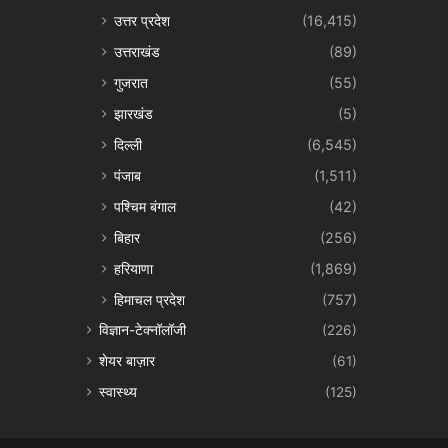
उत्तर प्रदेश
(16,415)
उत्तराखंड
(89)
गुजरात
(55)
झारखंड
(5)
दिल्ली
(6,545)
पंजाब
(1,511)
पश्चिम बंगाल
(42)
बिहार
(256)
हरियाणा
(1,869)
हिमाचल प्रदेश
(757)
विज्ञान-टेक्नॉलॉजी
(226)
शेयर बाज़ार
(61)
स्वास्थ्य
(125)