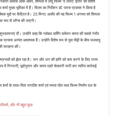
पने सरकारी आवास ओक ओवर, शिमला में लघु फिल्म ‘द लास्ट ड्रॉप’ की विशेष
्मा मुख्य भूमिका में हैं। फिल्म का निर्देशन डॉ. पारस प्रकाश ने किया है
श्विक मुद्दों पर केंद्रित है। 25 मिनट अवधि की यह फिल्म 1 अगस्त को शिमला
िक रूप से लॉन्च की जाएगी।
भकामनाएं दीं। उन्होंने कहा कि ग्लोबल वार्मिंग वर्तमान समय की सबसे गंभीर
िक प्रयास अत्यंत आवश्यक हैं। उन्होंने विशेष रूप से युवा पीढ़ी के बीच जलवायु
स की सराहना की।
े दुष्प्रभावों को झेल रहा है। जन और धन की हानि को कम करने के लिए राज्य
य में निगरानी, पूर्वानुमान और समय रहते चेतावनी जारी कर त्वरित कार्रवाई
र्मा के माता-पिता जगदीश शर्मा एवं ममता पॉल तथा फिल्म निर्माण दल के
 फीचर्स, और भी बहुत कुछ