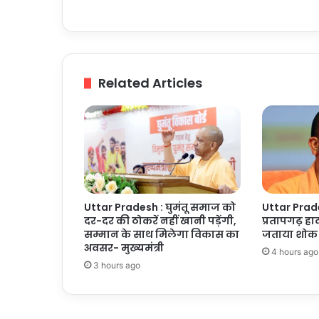
पड़े
पूर्व
सांसद
Related Articles
Uttar Pradesh : घुमंतू समाज को
Uttar Prades
दर-दर की ठोकरें नहीं खानी पड़ेंगी,
प्रतापगढ़ हाद
सम्मान के साथ मिलेगा विकास का
जताया शोक
अवसर- मुख्यमंत्री
4 hours ago
3 hours ago