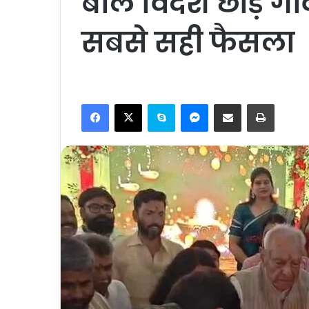
बोले विदेश छोड़ ग
सबसे सही फैसला
Facebook
X
Skype
Messenger
Share via Email
Print