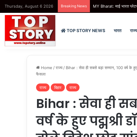
Thursday, August 6 2026
Breaking News
AIIMS Delhi: 209 किलो वजन व
TOP STORY NEWS
भारत
राज्
Home
/
राज्य
/
Bihar : सेवा ही सबसे बड़ा सम्मान, 100 वर्ष के ह
फैसला
राज्य
बिहार
राज्य
Bihar : सेवा ही सब
वर्ष के हुए पद्मश्री