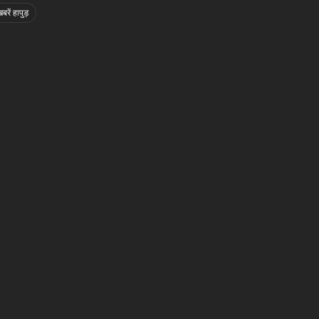
बरें हापुड़