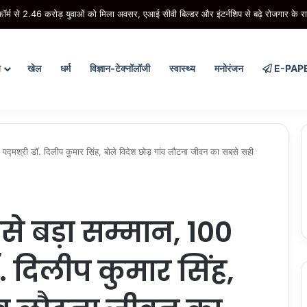
ाले मरीज ने सुपर-सुपर ओबेसिटी को दी मात, एम्स के डॉक्टरों ने दी नई जिंदगी
य
खेल
धर्म
विज्ञान-टेक्नॉलॉजी
स्वास्थ्य
मनोरंजन
E-PAP
ुए पद्मश्री डॉ. दिलीप कुमार सिंह, बोले विदेश छोड़ गांव लौटना जीवन का सबसे सही
से बड़ा सम्मान, 100
 डॉ. दिलीप कुमार सिंह,