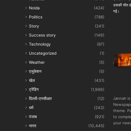
Noida
(424)
Politics
(788)
Story
(241)
Success story
(149)
Technology
(87)
Uncategorized
(1)
Weather
(5)
एजुकेशन
(5)
खेल
(431)
ट्रेंडिंग
(1,996)
Jannah is
दिल्ली-एनसीआर
(12)
Newspape
धर्म
(243)
theme. Pa
पंजाब
(921)
to comple
your nee
भारत
(10,445)