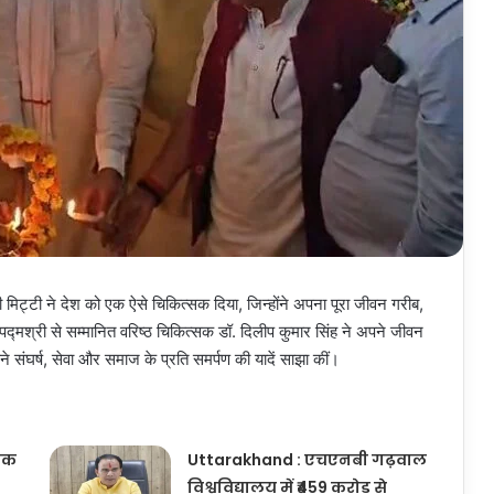
ी मिट्टी ने देश को एक ऐसे चिकित्सक दिया, जिन्होंने अपना पूरा जीवन गरीब,
द्मश्री से सम्मानित वरिष्ठ चिकित्सक डॉ. दिलीप कुमार सिंह ने अपने जीवन
ने संघर्ष, सेवा और समाज के प्रति समर्पण की यादें साझा कीं।
यक
Uttarakhand : एचएनबी गढ़वाल
विश्वविद्यालय में ₹459 करोड़ से