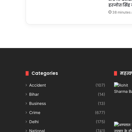
हरजोत सिंह ब
38 minutes
Categories
महत्व
Accident
(107)
Bihar
(14)
Business
(13)
Crime
(677)
Delhi
(175)
National
(741)