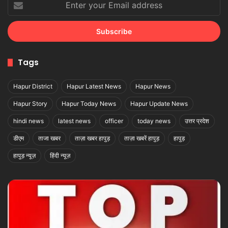
your
Email
address
Tags
Hapur District
Hapur Latest News
Hapur News
Hapur Story
Hapur Today News
Hapur Update News
hindi news
latest news
officer
today news
उत्तर प्रदेश
डीएम
ताजा खबर
ताज़ा खबर हापुड़
ताज़ा खबरें हापुड़
हापुड़
हापुड़ न्यूज़
हिंदी न्यूज़