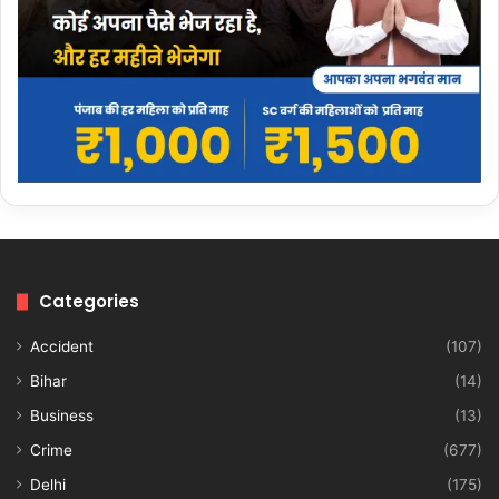
Categories
Accident
(107)
Bihar
(14)
Business
(13)
Crime
(677)
Delhi
(175)