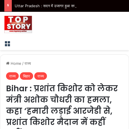
Uttar Pradesh : सदन में उजागर हुआ सपा का दलित-पिछड़ा, युवा, गरीब, किसान, महिला विरोधी चरित्र- मुख्यमंत्री
Menu
Home
/
राज्य
राज्य
बिहार
राज्य
Bihar : प्रशांत किशोर को लेकर
मंत्री अशोक चौधरी का हमला,
कहा ‘हमारी लड़ाई आरजेडी से,
प्रशांत किशोर मैदान में कहीं