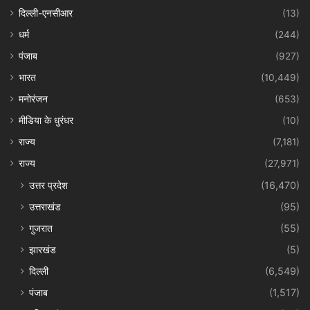
दिल्ली-एनसीआर
(13)
धर्म
(244)
पंजाब
(927)
भारत
(10,449)
मनोरंजन
(653)
मीडिया के धुरंधर
(10)
राज्य
(7,181)
राज्य
(27,971)
उत्तर प्रदेश
(16,470)
उत्तराखंड
(95)
गुजरात
(55)
झारखंड
(5)
दिल्ली
(6,549)
पंजाब
(1,517)