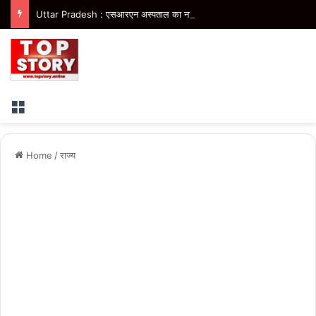
Uttar Pradesh : एसआरएन अस्पताल का नाम ठाकुर रोशन सिंह के नाम पर करने की मांग, चौथे दिन भी अनिश्चितकालीन धरना जारी
Menu
Home
/
राज्य