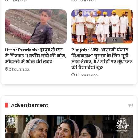
Uttar Pradesh : हापुड़ में छत
Punjab : आप’ आगामी पंजाब
से गिरकर 11 वर्षीय बच्चे की मौत,
विधानसभा चुनाव के लिए पूरी
मोहल्ले में शोक की लहर
तरह तैयार, 117 सीटों पर बूथ स्तर
की तैयारियां शुरू
2 hours ago
10 hours ago
Advertisement