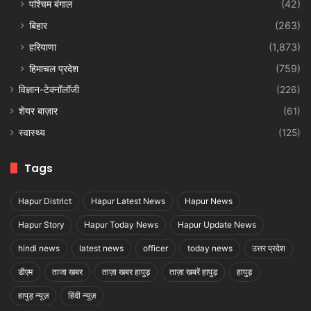
पश्चिम बंगाल
(42)
बिहार
(263)
हरियाणा
(1,873)
हिमाचल प्रदेश
(759)
विज्ञान-टेक्नॉलॉजी
(226)
शेयर बाज़ार
(61)
स्वास्थ्य
(125)
Tags
Hapur District
Hapur Latest News
Hapur News
Hapur Story
Hapur Today News
Hapur Update News
hindi news
latest news
officer
today news
उत्तर प्रदेश
डीएम
ताजा खबर
ताज़ा खबर हापुड़
ताज़ा खबरें हापुड़
हापुड़
हापुड़ न्यूज़
हिंदी न्यूज़