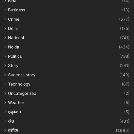
Bihar
(14)
Business
(13)
Crime
(677)
Delhi
(175)
National
(741)
Noida
(424)
Politics
(788)
Story
(241)
Success story
(149)
Technology
(87)
Uncategorized
(2)
Weather
(5)
एजुकेशन
(5)
खेल
(431)
ट्रेंडिंग
(1,996)